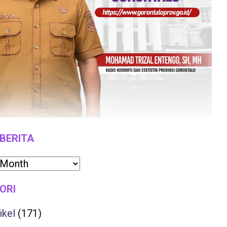
 BERITA
ORI
ikel
(171)