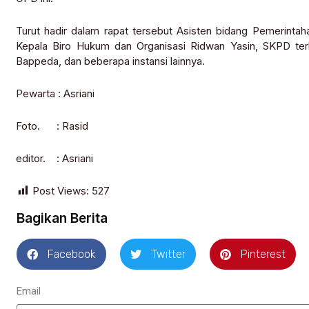
Turut hadir dalam rapat tersebut Asisten bidang Pemerintaha
Kepala Biro Hukum dan Organisasi Ridwan Yasin, SKPD ter
Bappeda, dan beberapa instansi lainnya.
Pewarta : Asriani
Foto. : Rasid
editor. : Asriani
Post Views:
527
Bagikan Berita
Facebook
Twitter
Pinterest
Email