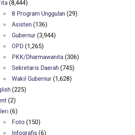
ita
(8,444)
8 Program Unggulan
(29)
Asisten
(136)
Gubernur
(3,944)
OPD
(1,265)
PKK/Dharmawanita
(306)
Sekretaris Daerah
(745)
Wakil Gubernur
(1,628)
lish
(225)
ent
(2)
leri
(6)
Foto
(150)
Infografis
(6)