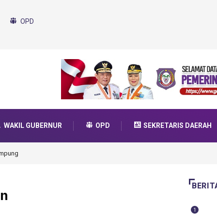
OPD
WAKIL GUBERNUR
OPD
SEKRETARIS DAERAH
da Transformasi 2025
BERIT
an
1