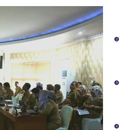
2
3
4