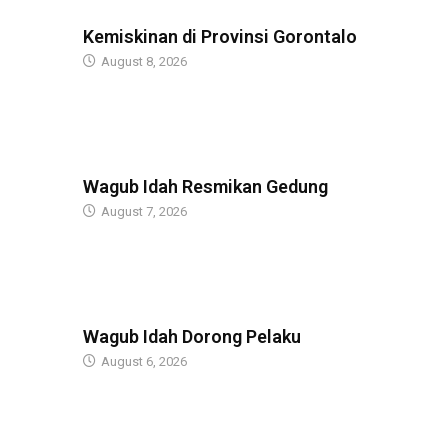
BERITA
Kemiskinan di Provinsi Gorontalo
August 8, 2026
BERITA
Wagub Idah Resmikan Gedung
August 7, 2026
BERITA
Wagub Idah Dorong Pelaku
August 6, 2026