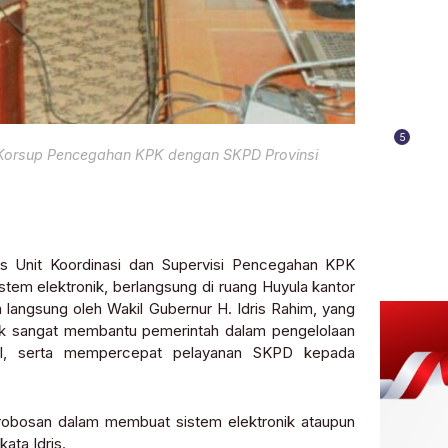
5
s Korsup Pencegahan KPK dengan SKPD Provinsi
 Unit Koordinasi dan Supervisi Pencegahan KPK
stem elektronik, berlangsung di ruang Huyula kantor
 langsung oleh Wakil Gubernur H. Idris Rahim, yang
ik sangat membantu pemerintah dalam pengelolaan
abel, serta mempercepat pelayanan SKPD kepada
robosan dalam membuat sistem elektronik ataupun
ata Idris.