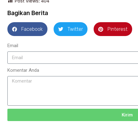
Post Views:
404
Bagikan Berita
Facebook
Twitter
Pinterest
Email
Komentar Anda
Kirim