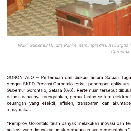
Wakil Gubernur H. Idris Rahim memimpin diskusi Satga
Gorontalo
GORONTALO – Pertemuan dan diskusi antara Satuan Tugas
dengan SKPD Provinsi Gorontalo terkait penerapan aplikasi si
Gubernur Gorontalo, Selasa (6/6). Pertemuan tersebut dibuka
dalam arahannya mengatakan, pemanfaatan sistem elektron
keuangan yang efektif, efisien, transparan dan akunt
masyarakat.
“Pemprov Gorontalo telah banyak melakukan inovasi dan te
aplikasi yang digunakan untuk berbagai urusan pemerintahan,” k