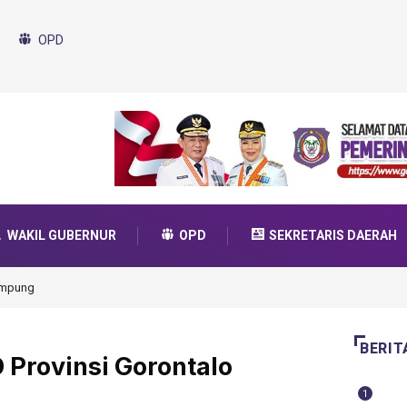
OPD
WAKIL GUBERNUR
OPD
SEKRETARIS DAERAH
da Transformasi 2025
BERIT
 Provinsi Gorontalo
1