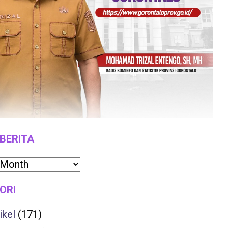
 BERITA
ORI
ikel
(171)