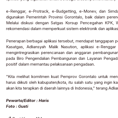
e-Renggar, e-Protrack, e-Budgetting, e-Monev, dan Simda,
digunakan Pemerintah Provinsi Gorontalo, baik dalam pere
Melalui diskusi dengan Satgas Korsup Pencegahan KPK, 
rekomendasi dalam memperkuat sistem elektronik dan aplikasi 
Penerapan berbagai aplikasi tersebut, mendapat tanggapan p
Kasatgas, Adliansyah Malik Nasution, aplikasi e-Renggar
mengintregrasikan perencanaan dan anggaran pembangunan. 
pada Biro Pengendalian Pembangunan dan Layanan Pengadaan
positif dalam memantau pelaksanaan pengadaan.
“Kita melihat komitmen kuat Pemprov Gorontalo untuk mener
harus diikuti oleh kabupaten/kota, itu salah satu yang ingin 
akan kita terapkan di daerah lainnya di Indonesia,” terang Adli
Pewarta/Editor : Haris
Foto : Gusti