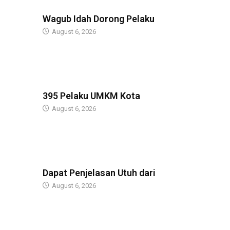
BERITA
Wagub Idah Dorong Pelaku
August 6, 2026
BERITA
395 Pelaku UMKM Kota
August 6, 2026
BERITA
Dapat Penjelasan Utuh dari
August 6, 2026