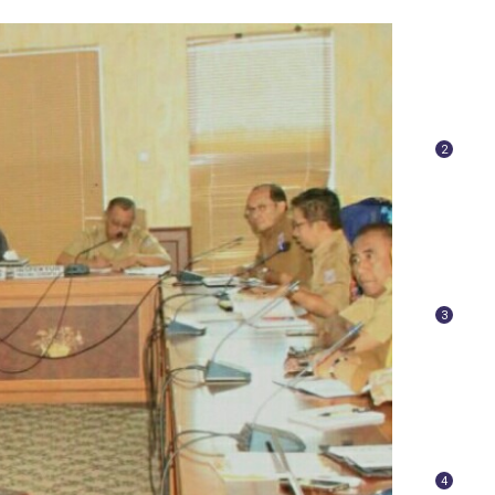
2
3
4