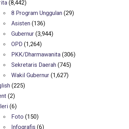
ita
(8,442)
8 Program Unggulan
(29)
Asisten
(136)
Gubernur
(3,944)
OPD
(1,264)
PKK/Dharmawanita
(306)
Sekretaris Daerah
(745)
Wakil Gubernur
(1,627)
lish
(225)
ent
(2)
leri
(6)
Foto
(150)
Infografis
(6)