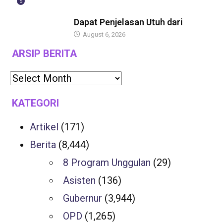
5
BERITA
Dapat Penjelasan Utuh dari
August 6, 2026
ARSIP BERITA
KATEGORI
Artikel
(171)
Berita
(8,444)
8 Program Unggulan
(29)
Asisten
(136)
Gubernur
(3,944)
OPD
(1,265)