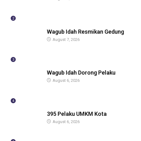
2
BERITA
Wagub Idah Resmikan Gedung
August 7, 2026
3
BERITA
Wagub Idah Dorong Pelaku
August 6, 2026
4
BERITA
395 Pelaku UMKM Kota
August 6, 2026