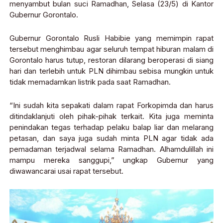
menyambut bulan suci Ramadhan, Selasa (23/5) di Kantor
Gubernur Gorontalo.
Gubernur Gorontalo Rusli Habibie yang memimpin rapat
tersebut menghimbau agar seluruh tempat hiburan malam di
Gorontalo harus tutup, restoran dilarang beroperasi di siang
hari dan terlebih untuk PLN dihimbau sebisa mungkin untuk
tidak memadamkan listrik pada saat Ramadhan.
“Ini sudah kita sepakati dalam rapat Forkopimda dan harus
ditindaklanjuti oleh pihak-pihak terkait. Kita juga meminta
penindakan tegas terhadap pelaku balap liar dan melarang
petasan, dan saya juga sudah minta PLN agar tidak ada
pemadaman terjadwal selama Ramadhan. Alhamdulillah ini
mampu mereka sanggupi,” ungkap Gubernur yang
diwawancarai usai rapat tersebut.