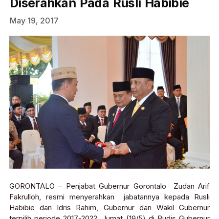
Diserahkan Pada Rusli Habibie
May 19, 2017
GORONTALO – Penjabat Gubernur Gorontalo Zudan Arif
Fakrulloh, resmi menyerahkan jabatannya kepada Rusli
Habibie dan Idris Rahim, Gubernur dan Wakil Gubernur
terpilih periode 2017-2022, Jumat (19/5) di Rudis Gubernur