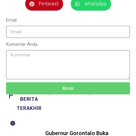
Pinterest
WhatsApp
Email
Komentar Anda
Kirim
BERITA
TERAKHIR
1
BERITA
Gubernur Gorontalo Buka