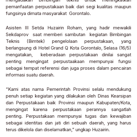
pemanfaatan perpustakaan baik dari segi kualitas maupun
fungsinya dimata masyarakat Gorontalo.
Asisten III Setda Huzairin Roham, yang hadir mewakili
Sekdaprov saat memberi sambutan kegiatan Bimbingan
Teknis (Bimtek) pengelolaan perpustakaan, yang
berlangsung di Hotel Grand Q Kota Gorontalo, Selasa (16/5)
mengatakan, keberadaan perpustakaan dinilai sangat
penting mengingat perpustaakaan mempunyai fungsi
sebagai tempat referensi dan juga proses dalam pencairan
informasi suatu daerah.
“Kami atas nama Pemerintah Provinsi selalu mendukung
penuh setiap kegiatan yang dilakukan oleh Dinas Kearsipan
dan Perpustakaan baik Provinsi maupun Kabupaten/Kota,
mengingat karena perpustakaan perannya sangatlah
penting. Perpustakaan mempunyai tugas dan kewajiban
sebagai identitas dan jati diri sebuah daerah, yang harus
terus dikelola dan diselamatkan,” ungkap Huzairin.