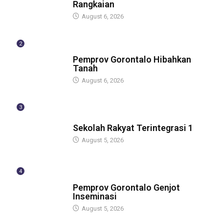
Rangkaian
August 6, 2026
2
BERITA
Pemprov Gorontalo Hibahkan
Tanah
August 6, 2026
3
GUBERNUR
Sekolah Rakyat Terintegrasi 1
August 5, 2026
4
GUBERNUR
Pemprov Gorontalo Genjot
Inseminasi
August 5, 2026