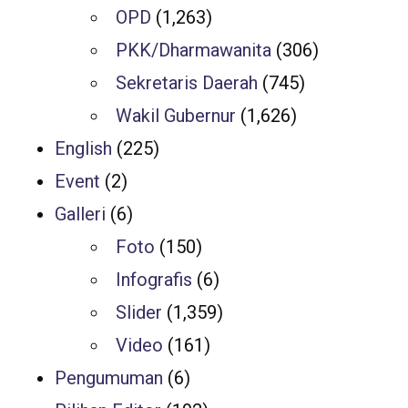
OPD
(1,263)
PKK/Dharmawanita
(306)
Sekretaris Daerah
(745)
Wakil Gubernur
(1,626)
English
(225)
Event
(2)
Galleri
(6)
Foto
(150)
Infografis
(6)
Slider
(1,359)
Video
(161)
Pengumuman
(6)