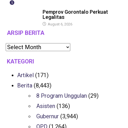
5
BERITA
Pemprov Gorontalo Perkuat
Legalitas
August 6, 2026
ARSIP BERITA
KATEGORI
Artikel
(171)
Berita
(8,443)
8 Program Unggulan
(29)
Asisten
(136)
Gubernur
(3,944)
OPD
(1,264)