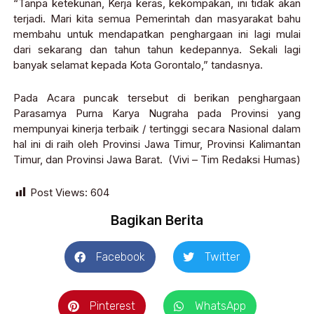
“Tanpa ketekunan, Kerja keras, kekompakan, ini tidak akan
terjadi. Mari kita semua Pemerintah dan masyarakat bahu
membahu untuk mendapatkan penghargaan ini lagi mulai
dari sekarang dan tahun tahun kedepannya. Sekali lagi
banyak selamat kepada Kota Gorontalo,” tandasnya.
Pada Acara puncak tersebut di berikan penghargaan
Parasamya Purna Karya Nugraha pada Provinsi yang
mempunyai kinerja terbaik / tertinggi secara Nasional dalam
hal ini di raih oleh Provinsi Jawa Timur, Provinsi Kalimantan
Timur, dan Provinsi Jawa Barat. (Vivi – Tim Redaksi Humas)
Post Views:
604
Bagikan Berita
Facebook
Twitter
Pinterest
WhatsApp