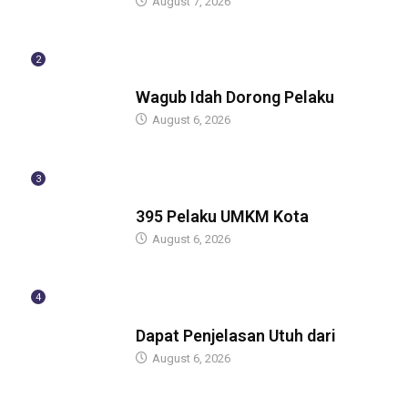
August 7, 2026
2
BERITA
Wagub Idah Dorong Pelaku
August 6, 2026
3
BERITA
395 Pelaku UMKM Kota
August 6, 2026
4
BERITA
Dapat Penjelasan Utuh dari
August 6, 2026