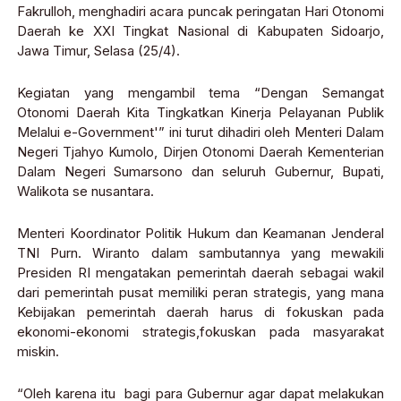
Fakrulloh, menghadiri acara puncak peringatan Hari Otonomi
Daerah ke XXI Tingkat Nasional di Kabupaten Sidoarjo,
Jawa Timur, Selasa (25/4).
Kegiatan yang mengambil tema “Dengan Semangat
Otonomi Daerah Kita Tingkatkan Kinerja Pelayanan Publik
Melalui e-Government'” ini turut dihadiri oleh Menteri Dalam
Negeri Tjahyo Kumolo, Dirjen Otonomi Daerah Kementerian
Dalam Negeri Sumarsono dan seluruh Gubernur, Bupati,
Walikota se nusantara.
Menteri Koordinator Politik Hukum dan Keamanan Jenderal
TNI Purn. Wiranto dalam sambutannya yang mewakili
Presiden RI mengatakan pemerintah daerah sebagai wakil
dari pemerintah pusat memiliki peran strategis, yang mana
Kebijakan pemerintah daerah harus di fokuskan pada
ekonomi-ekonomi strategis,fokuskan pada masyarakat
miskin.
“Oleh karena itu bagi para Gubernur agar dapat melakukan