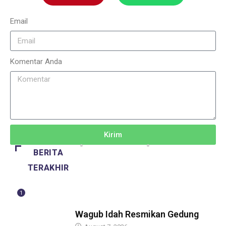
Email
Komentar Anda
Kirim
BERITA
TERAKHIR
1
BERITA
Wagub Idah Resmikan Gedung