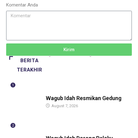
Komentar Anda
Kirim
BERITA
TERAKHIR
1
BERITA
Wagub Idah Resmikan Gedung
August 7, 2026
2
BERITA