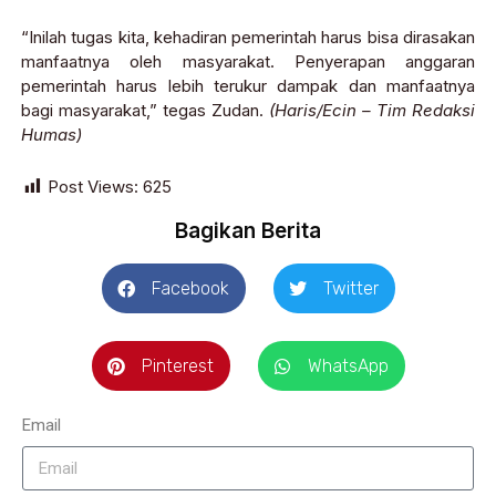
“Inilah tugas kita, kehadiran pemerintah harus bisa dirasakan
manfaatnya oleh masyarakat. Penyerapan anggaran
pemerintah harus lebih terukur dampak dan manfaatnya
bagi masyarakat,” tegas Zudan.
(Haris/Ecin – Tim Redaksi
Humas)
Post Views:
625
Bagikan Berita
Facebook
Twitter
Pinterest
WhatsApp
Email