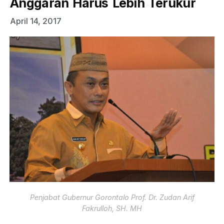
Anggaran Harus Lebih Terukur
April 14, 2017
Penjabat Gubernur Gorontalo Prof. Dr. Zudan Arif
Fakrulloh, SH. MH