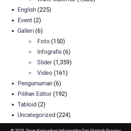
English
(225)
Event
(2)
Galleri
(6)
Foto
(150)
Infografis
(6)
Slider
(1,359)
Video
(161)
Pengumuman
(6)
Pilihan Editor
(192)
Tabloid
(2)
Uncategorized
(224)
© 2025, Dinas Komunikasi Informatika Dan Statistik Provinsi