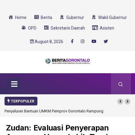
Home
Berita
Gubernur
Wakil Gubernur
OPD
Sekretaris Daerah
Asisten
August 8, 2026
TERPOPULER
Penyaluran Bantuan UMKM Pemprov Gorontalo Rampung
Gorontalo Ikut Du
Transformasi 2025
Zudan: Evaluasi Penyerapan