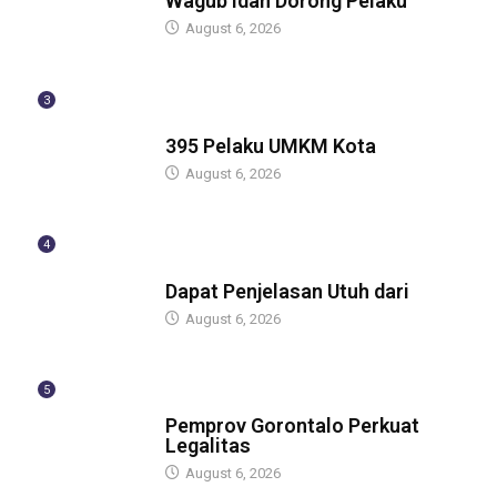
Wagub Idah Dorong Pelaku
August 6, 2026
3
BERITA
395 Pelaku UMKM Kota
August 6, 2026
4
BERITA
Dapat Penjelasan Utuh dari
August 6, 2026
5
BERITA
Pemprov Gorontalo Perkuat
Legalitas
August 6, 2026