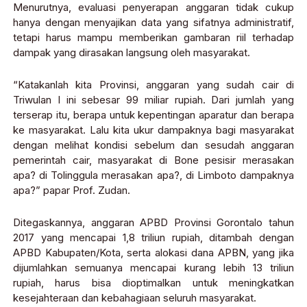
Menurutnya, evaluasi penyerapan anggaran tidak cukup
hanya dengan menyajikan data yang sifatnya administratif,
tetapi harus mampu memberikan gambaran riil terhadap
dampak yang dirasakan langsung oleh masyarakat.
“Katakanlah kita Provinsi, anggaran yang sudah cair di
Triwulan I ini sebesar 99 miliar rupiah. Dari jumlah yang
terserap itu, berapa untuk kepentingan aparatur dan berapa
ke masyarakat. Lalu kita ukur dampaknya bagi masyarakat
dengan melihat kondisi sebelum dan sesudah anggaran
pemerintah cair, masyarakat di Bone pesisir merasakan
apa? di Tolinggula merasakan apa?, di Limboto dampaknya
apa?” papar Prof. Zudan.
Ditegaskannya, anggaran APBD Provinsi Gorontalo tahun
2017 yang mencapai 1,8 triliun rupiah, ditambah dengan
APBD Kabupaten/Kota, serta alokasi dana APBN, yang jika
dijumlahkan semuanya mencapai kurang lebih 13 triliun
rupiah, harus bisa dioptimalkan untuk meningkatkan
kesejahteraan dan kebahagiaan seluruh masyarakat.