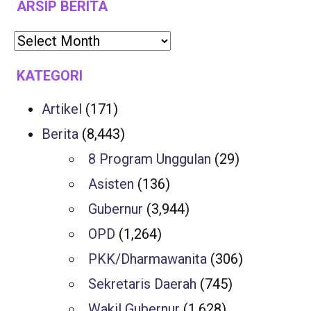
ARSIP BERITA
KATEGORI
Artikel
(171)
Berita
(8,443)
8 Program Unggulan
(29)
Asisten
(136)
Gubernur
(3,944)
OPD
(1,264)
PKK/Dharmawanita
(306)
Sekretaris Daerah
(745)
Wakil Gubernur
(1,628)