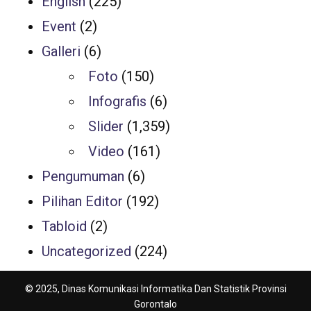
English
(225)
Event
(2)
Galleri
(6)
Foto
(150)
Infografis
(6)
Slider
(1,359)
Video
(161)
Pengumuman
(6)
Pilihan Editor
(192)
Tabloid
(2)
Uncategorized
(224)
© 2025, Dinas Komunikasi Informatika Dan Statistik Provinsi
Gorontalo