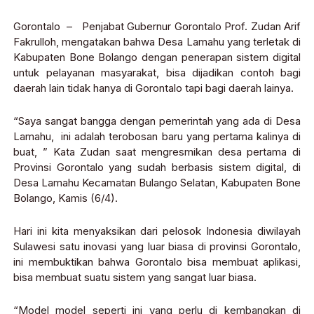
Gorontalo – Penjabat Gubernur Gorontalo Prof. Zudan Arif
Fakrulloh, mengatakan bahwa Desa Lamahu yang terletak di
Kabupaten Bone Bolango dengan penerapan sistem digital
untuk pelayanan masyarakat, bisa dijadikan contoh bagi
daerah lain tidak hanya di Gorontalo tapi bagi daerah lainya.
“Saya sangat bangga dengan pemerintah yang ada di Desa
Lamahu, ini adalah terobosan baru yang pertama kalinya di
buat, ” Kata Zudan saat mengresmikan desa pertama di
Provinsi Gorontalo yang sudah berbasis sistem digital, di
Desa Lamahu Kecamatan Bulango Selatan, Kabupaten Bone
Bolango, Kamis (6/4).
Hari ini kita menyaksikan dari pelosok Indonesia diwilayah
Sulawesi satu inovasi yang luar biasa di provinsi Gorontalo,
ini membuktikan bahwa Gorontalo bisa membuat aplikasi,
bisa membuat suatu sistem yang sangat luar biasa.
“Model model seperti ini yang perlu di kembangkan di