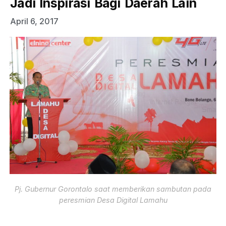
Jadi Inspirasi Bagi Daerah Lain
April 6, 2017
Pj. Gubernur Gorontalo saat memberikan sambutan pada
peresmian Desa Digital Lamahu