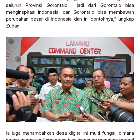
seluruh Provinsi Gorontalo, jadi dari Gorontalo bisa
menginspirasi indonesia, dari Gorontalo bisa membawah
perubahan besar di Indonesia dan ini contohnya,” ungkap
Zudan.
Ia juga menambahkan desa digital ini multi fungsi, dimana
setiap gangguan Kamtibmas bisa langsung menekan tombol