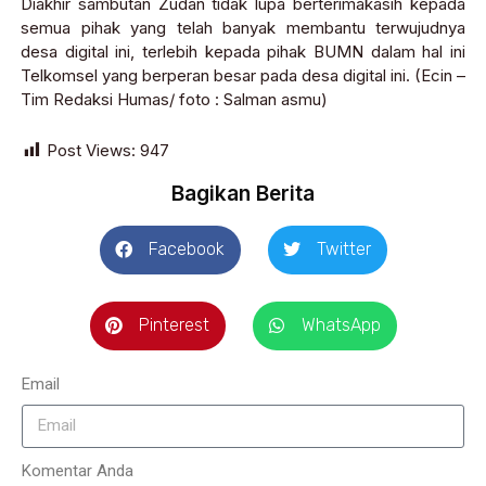
Diakhir sambutan Zudan tidak lupa berterimakasih kepada
semua pihak yang telah banyak membantu terwujudnya
desa digital ini, terlebih kepada pihak BUMN dalam hal ini
Telkomsel yang berperan besar pada desa digital ini. (Ecin –
Tim Redaksi Humas/ foto : Salman asmu)
Post Views:
947
Bagikan Berita
Facebook
Twitter
Pinterest
WhatsApp
Email
Komentar Anda