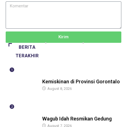
Kirim
BERITA
TERAKHIR
1
BERITA
Kemiskinan di Provinsi Gorontalo
August 8, 2026
2
BERITA
Wagub Idah Resmikan Gedung
August 7, 2026