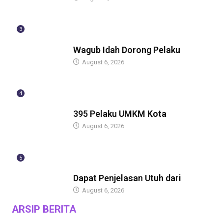
3
BERITA
Wagub Idah Dorong Pelaku
August 6, 2026
4
BERITA
395 Pelaku UMKM Kota
August 6, 2026
5
BERITA
Dapat Penjelasan Utuh dari
August 6, 2026
ARSIP BERITA