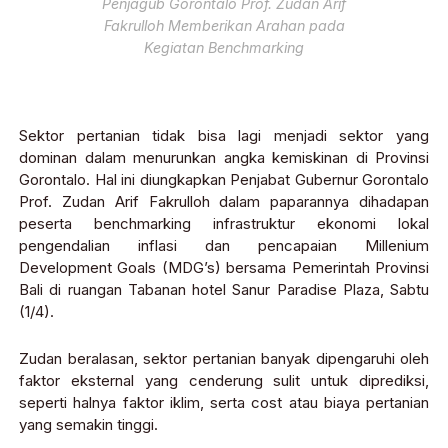
Penjagub Gorontalo Prof. Zudan Arif
Fakrulloh Memberikan Arahan pada
Kegiatan Benchmarking
Sektor pertanian tidak bisa lagi menjadi sektor yang
dominan dalam menurunkan angka kemiskinan di Provinsi
Gorontalo. Hal ini diungkapkan Penjabat Gubernur Gorontalo
Prof. Zudan Arif Fakrulloh dalam paparannya dihadapan
peserta benchmarking infrastruktur ekonomi lokal
pengendalian inflasi dan pencapaian Millenium
Development Goals (MDG’s) bersama Pemerintah Provinsi
Bali di ruangan Tabanan hotel Sanur Paradise Plaza, Sabtu
(1/4).
Zudan beralasan, sektor pertanian banyak dipengaruhi oleh
faktor eksternal yang cenderung sulit untuk diprediksi,
seperti halnya faktor iklim, serta cost atau biaya pertanian
yang semakin tinggi.