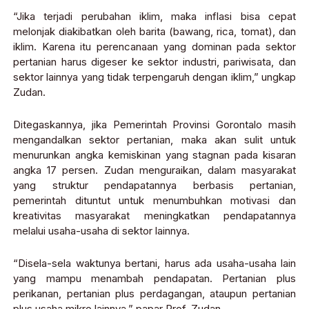
“Jika terjadi perubahan iklim, maka inflasi bisa cepat
melonjak diakibatkan oleh barita (bawang, rica, tomat), dan
iklim. Karena itu perencanaan yang dominan pada sektor
pertanian harus digeser ke sektor industri, pariwisata, dan
sektor lainnya yang tidak terpengaruh dengan iklim,” ungkap
Zudan.
Ditegaskannya, jika Pemerintah Provinsi Gorontalo masih
mengandalkan sektor pertanian, maka akan sulit untuk
menurunkan angka kemiskinan yang stagnan pada kisaran
angka 17 persen. Zudan menguraikan, dalam masyarakat
yang struktur pendapatannya berbasis pertanian,
pemerintah dituntut untuk menumbuhkan motivasi dan
kreativitas masyarakat meningkatkan pendapatannya
melalui usaha-usaha di sektor lainnya.
“Disela-sela waktunya bertani, harus ada usaha-usaha lain
yang mampu menambah pendapatan. Pertanian plus
perikanan, pertanian plus perdagangan, ataupun pertanian
plus usaha mikro lainnya,” papar Prof. Zudan.