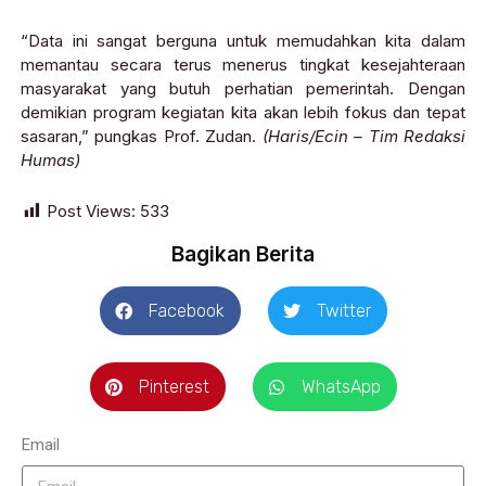
“Data ini sangat berguna untuk memudahkan kita dalam
memantau secara terus menerus tingkat kesejahteraan
masyarakat yang butuh perhatian pemerintah. Dengan
demikian program kegiatan kita akan lebih fokus dan tepat
sasaran,” pungkas Prof. Zudan.
(Haris/Ecin – Tim Redaksi
Humas)
Post Views:
533
Bagikan Berita
Facebook
Twitter
Pinterest
WhatsApp
Email