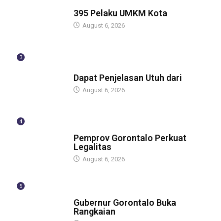
BERITA
395 Pelaku UMKM Kota
August 6, 2026
3
BERITA
Dapat Penjelasan Utuh dari
August 6, 2026
4
BERITA
Pemprov Gorontalo Perkuat
Legalitas
August 6, 2026
5
BERITA
Gubernur Gorontalo Buka
Rangkaian