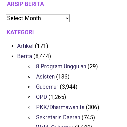
ARSIP BERITA
KATEGORI
Artikel
(171)
Berita
(8,444)
8 Program Unggulan
(29)
Asisten
(136)
Gubernur
(3,944)
OPD
(1,265)
PKK/Dharmawanita
(306)
Sekretaris Daerah
(745)