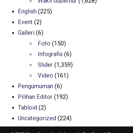
Wakil Gubernur
(1,628)
English
(225)
Event
(2)
Galleri
(6)
Foto
(150)
Infografis
(6)
Slider
(1,359)
Video
(161)
Pengumuman
(6)
Pilihan Editor
(192)
Tabloid
(2)
Uncategorized
(224)