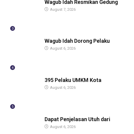
Wagub Idah Resmikan Gedung
August 7, 2026
3
BERITA
Wagub Idah Dorong Pelaku
August 6, 2026
4
BERITA
395 Pelaku UMKM Kota
August 6, 2026
5
BERITA
Dapat Penjelasan Utuh dari
August 6, 2026