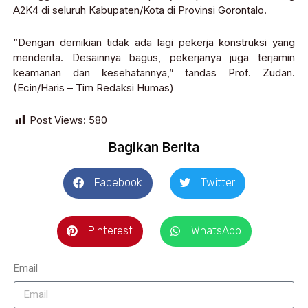
A2K4 di seluruh Kabupaten/Kota di Provinsi Gorontalo.
“Dengan demikian tidak ada lagi pekerja konstruksi yang
menderita. Desainnya bagus, pekerjanya juga terjamin
keamanan dan kesehatannya,” tandas Prof. Zudan.
(Ecin/Haris – Tim Redaksi Humas)
Post Views:
580
Bagikan Berita
Facebook
Twitter
Pinterest
WhatsApp
Email