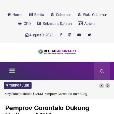
Home
Berita
Gubernur
Wakil Gubernur
OPD
Sekretaris Daerah
Asisten
August 9, 2026
TERPOPULER
Penyaluran Bantuan UMKM Pemprov Gorontalo Rampung
Gorontalo Ikut Du
Transformasi 2025
Pemprov Gorontalo Dukung