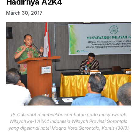
Hadirnya A2K4
March 30, 2017
Pj. Gub saat memberikan sambutan pada musyawarah
Wilayah ke-1 A2K4 Indonesia Wilayah Provinsi Gorontalo
yang digelar di hotel Maqna Kota Gorontalo, Kamis (30/3)