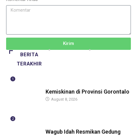
Kirim
BERITA
TERAKHIR
1
BERITA
Kemiskinan di Provinsi Gorontalo
August 8, 2026
2
BERITA
Wagub Idah Resmikan Gedung