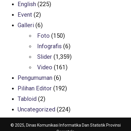
English
(225)
Event
(2)
Galleri
(6)
Foto
(150)
Infografis
(6)
Slider
(1,359)
Video
(161)
Pengumuman
(6)
Pilihan Editor
(192)
Tabloid
(2)
Uncategorized
(224)
© 2025, Dinas Komunikasi Informatika Dan Statistik Provinsi