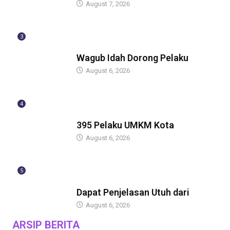
August 7, 2026
3
BERITA
Wagub Idah Dorong Pelaku
August 6, 2026
4
BERITA
395 Pelaku UMKM Kota
August 6, 2026
5
BERITA
Dapat Penjelasan Utuh dari
August 6, 2026
ARSIP BERITA