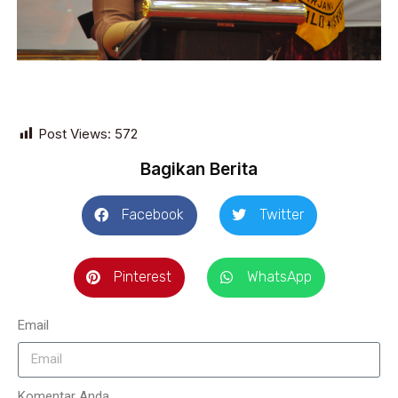
Post Views:
572
Bagikan Berita
Facebook
Twitter
Pinterest
WhatsApp
Email
Komentar Anda