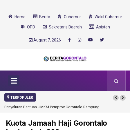
Home
Berita
Gubernur
Wakil Gubernur
OPD
Sekretaris Daerah
Asisten
August 7, 2026
TERPOPULER
Penyaluran Bantuan UMKM Pemprov Gorontalo Rampung
Kuota Jamaah Haji Gorontalo