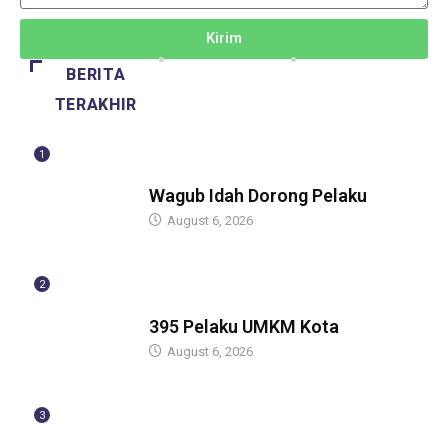
Kirim
BERITA
TERAKHIR
1
BERITA
Wagub Idah Dorong Pelaku
August 6, 2026
2
BERITA
395 Pelaku UMKM Kota
August 6, 2026
3
BERITA