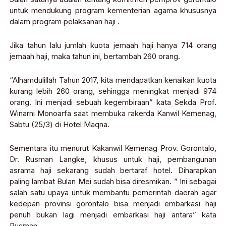
untuk mendukung program kementerian agama khususnya
dalam program pelaksanan haji .
Jika tahun lalu jumlah kuota jemaah haji hanya 714 orang
jemaah haji, maka tahun ini, bertambah 260 orang.
“Alhamdulillah Tahun 2017, kita mendapatkan kenaikan kuota
kurang lebih 260 orang, sehingga meningkat menjadi 974
orang. Ini menjadi sebuah kegembiraan” kata Sekda Prof.
Winarni Monoarfa saat membuka rakerda Kanwil Kemenag,
Sabtu (25/3) di Hotel Maqna.
Sementara itu menurut Kakanwil Kemenag Prov. Gorontalo,
Dr. Rusman Langke, khusus untuk haji, pembangunan
asrama haji sekarang sudah bertaraf hotel. Diharapkan
paling lambat Bulan Mei sudah bisa diresmikan. ” Ini sebagai
salah satu upaya untuk membantu pemerintah daerah agar
kedepan provinsi gorontalo bisa menjadi embarkasi haji
penuh bukan lagi menjadi embarkasi haji antara” kata
Rusman.