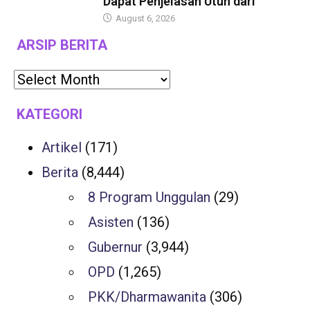
Dapat Penjelasan Utuh dari
August 6, 2026
ARSIP BERITA
KATEGORI
Artikel
(171)
Berita
(8,444)
8 Program Unggulan
(29)
Asisten
(136)
Gubernur
(3,944)
OPD
(1,265)
PKK/Dharmawanita
(306)