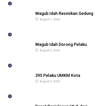
2
BERITA
Wagub Idah Resmikan Gedung
August 7, 2026
3
BERITA
Wagub Idah Dorong Pelaku
August 6, 2026
4
BERITA
395 Pelaku UMKM Kota
August 6, 2026
5
BERITA