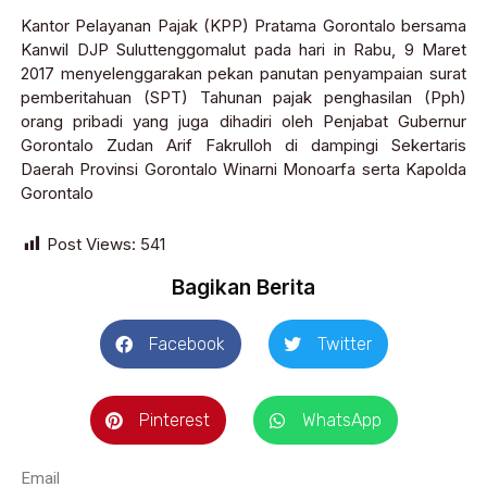
Kantor Pelayanan Pajak (KPP) Pratama Gorontalo bersama
Kanwil DJP Suluttenggomalut pada hari in Rabu, 9 Maret
2017 menyelenggarakan pekan panutan penyampaian surat
pemberitahuan (SPT) Tahunan pajak penghasilan (Pph)
orang pribadi yang juga dihadiri oleh Penjabat Gubernur
Gorontalo Zudan Arif Fakrulloh di dampingi Sekertaris
Daerah Provinsi Gorontalo Winarni Monoarfa serta Kapolda
Gorontalo
Post Views:
541
Bagikan Berita
Facebook
Twitter
Pinterest
WhatsApp
Email