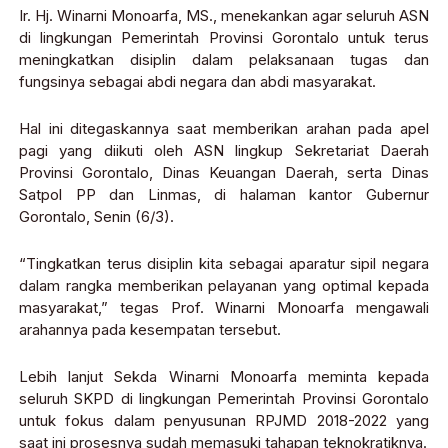
Ir. Hj. Winarni Monoarfa, MS., menekankan agar seluruh ASN
di lingkungan Pemerintah Provinsi Gorontalo untuk terus
meningkatkan disiplin dalam pelaksanaan tugas dan
fungsinya sebagai abdi negara dan abdi masyarakat.
Hal ini ditegaskannya saat memberikan arahan pada apel
pagi yang diikuti oleh ASN lingkup Sekretariat Daerah
Provinsi Gorontalo, Dinas Keuangan Daerah, serta Dinas
Satpol PP dan Linmas, di halaman kantor Gubernur
Gorontalo, Senin (6/3).
“Tingkatkan terus disiplin kita sebagai aparatur sipil negara
dalam rangka memberikan pelayanan yang optimal kepada
masyarakat,” tegas Prof. Winarni Monoarfa mengawali
arahannya pada kesempatan tersebut.
Lebih lanjut Sekda Winarni Monoarfa meminta kepada
seluruh SKPD di lingkungan Pemerintah Provinsi Gorontalo
untuk fokus dalam penyusunan RPJMD 2018-2022 yang
saat ini prosesnya sudah memasuki tahapan teknokratiknya.