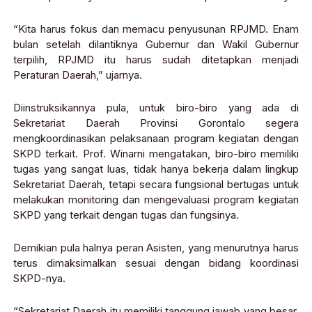
“Kita harus fokus dan memacu penyusunan RPJMD. Enam
bulan setelah dilantiknya Gubernur dan Wakil Gubernur
terpilih, RPJMD itu harus sudah ditetapkan menjadi
Peraturan Daerah,” ujarnya.
Diinstruksikannya pula, untuk biro-biro yang ada di
Sekretariat Daerah Provinsi Gorontalo segera
mengkoordinasikan pelaksanaan program kegiatan dengan
SKPD terkait. Prof. Winarni mengatakan, biro-biro memiliki
tugas yang sangat luas, tidak hanya bekerja dalam lingkup
Sekretariat Daerah, tetapi secara fungsional bertugas untuk
melakukan monitoring dan mengevaluasi program kegiatan
SKPD yang terkait dengan tugas dan fungsinya.
Demikian pula halnya peran Asisten, yang menurutnya harus
terus dimaksimalkan sesuai dengan bidang koordinasi
SKPD-nya.
“Sekretariat Daerah itu memiliki tanggung jawab yang besar,