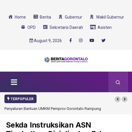
Home
Berita
Gubernur
Wakil Gubernur
OPD
Sekretaris Daerah
Asisten
August 9, 2026
TERPOPULER
Penyaluran Bantuan UMKM Pemprov Gorontalo Rampung
Gorontalo Ikut Du
Transformasi 2025
Sekda Instruksikan ASN