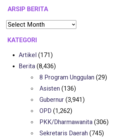
ARSIP BERITA
KATEGORI
Artikel
(171)
Berita
(8,436)
8 Program Unggulan
(29)
Asisten
(136)
Gubernur
(3,941)
OPD
(1,262)
PKK/Dharmawanita
(306)
Sekretaris Daerah
(745)