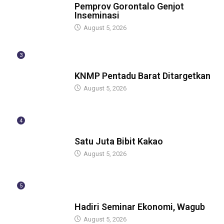
Pemprov Gorontalo Genjot
Inseminasi
August 5, 2026
3
GUBERNUR
KNMP Pentadu Barat Ditargetkan
August 5, 2026
4
GUBERNUR
Satu Juta Bibit Kakao
August 5, 2026
5
BERITA
Hadiri Seminar Ekonomi, Wagub
August 5, 2026