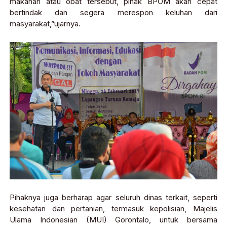
makanan atau obat tersebut, pihak BPOM akan cepat
bertindak dan segera merespon keluhan dari
masyarakat,”ujarnya.
Pihaknya juga berharap agar seluruh dinas terkait, seperti
kesehatan dan pertanian, termasuk kepolisian, Majelis
Ulama Indonesian (MUI) Gorontalo, untuk bersama