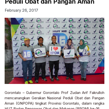
Peduli Obat dan Pangan Aman
February 26, 2017
Gorontalo – Gubernur Gorontalo Prof Zudan Arif Fakrulloh
mencanangkan Gerakan Nasional Peduli Obat dan Pangan
Aman (GNPOPA) tingkat Provinsi Gorontalo, dalam rangka
HUT Badan Pengawas Obat dan Makanan (BPOM) ke-16.