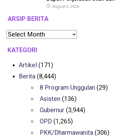
August 6, 2026
ARSIP BERITA
KATEGORI
Artikel
(171)
Berita
(8,444)
8 Program Unggulan
(29)
Asisten
(136)
Gubernur
(3,944)
OPD
(1,265)
PKK/Dharmawanita
(306)