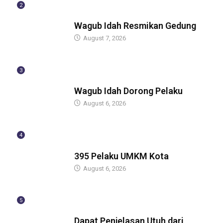
2
BERITA
Wagub Idah Resmikan Gedung
August 7, 2026
3
BERITA
Wagub Idah Dorong Pelaku
August 6, 2026
4
BERITA
395 Pelaku UMKM Kota
August 6, 2026
5
BERITA
Dapat Penjelasan Utuh dari