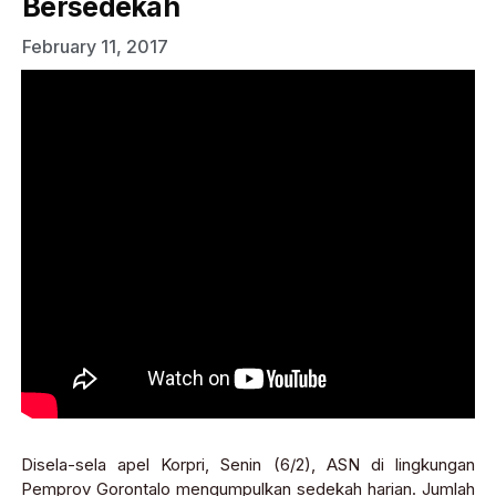
Bersedekah
February 11, 2017
Disela-sela apel Korpri, Senin (6/2), ASN di lingkungan
Pemprov Gorontalo mengumpulkan sedekah harian. Jumlah