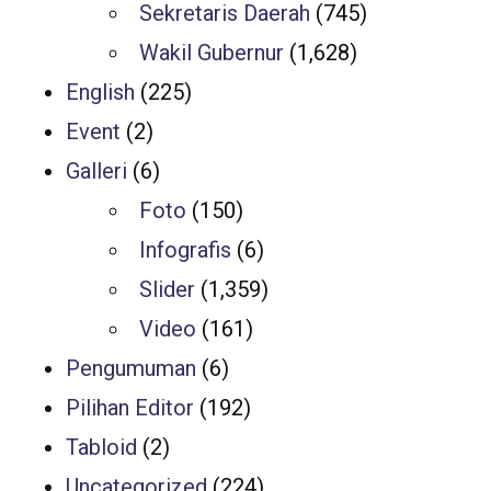
Sekretaris Daerah
(745)
Wakil Gubernur
(1,628)
English
(225)
Event
(2)
Galleri
(6)
Foto
(150)
Infografis
(6)
Slider
(1,359)
Video
(161)
Pengumuman
(6)
Pilihan Editor
(192)
Tabloid
(2)
Uncategorized
(224)