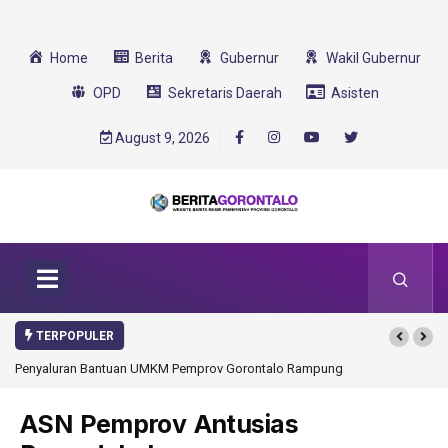
Home
Berita
Gubernur
Wakil Gubernur
OPD
Sekretaris Daerah
Asisten
August 9, 2026
TERPOPULER
Penyaluran Bantuan UMKM Pemprov Gorontalo Rampung
ASN Pemprov Antusias