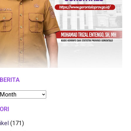
 BERITA
ORI
ikel
(171)