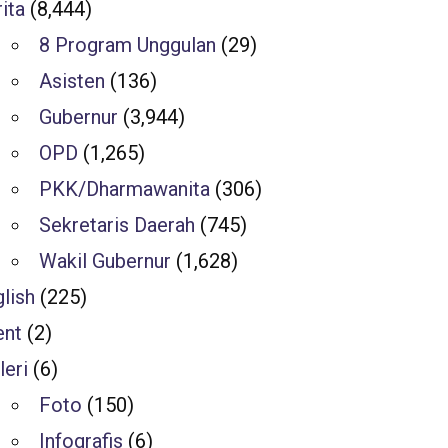
ita
(8,444)
8 Program Unggulan
(29)
Asisten
(136)
Gubernur
(3,944)
OPD
(1,265)
PKK/Dharmawanita
(306)
Sekretaris Daerah
(745)
Wakil Gubernur
(1,628)
lish
(225)
ent
(2)
leri
(6)
Foto
(150)
Infografis
(6)