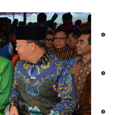
2
3
4