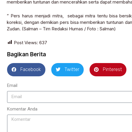
memberikan tuntunan dan mencerahkan serta dapat membaha
” Pers harus menjadi mitra, sebagai mitra tentu bisa bersika
koreksi, dengan demikian pers bisa memberikan tuntunan da
Zudan. (Salman – Tim Redaksi Humas / Foto : Salman)
Post Views:
637
Bagikan Berita
Facebook
Twitter
Pinterest
Email
Komentar Anda