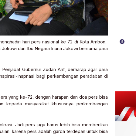
enghadiri hari pers nasional ke 72 di Kota Ambon,
5
en Jokowi dan Ibu Negara Iriana Jokowi bersama para
Penjabat Gubernur Zudan Arif, berharap agar para
nspirasi-inspriasi bagi perkembangan peradaban di
 pers yang ke-72, dengan harapan dan doa pers bisa
unan kepada masyarakat khususnya perkembangan
krasi. Jadi pers juga harus lebih bisa memberikan
oalan, karena pers adalah garda terdepan untuk bisa