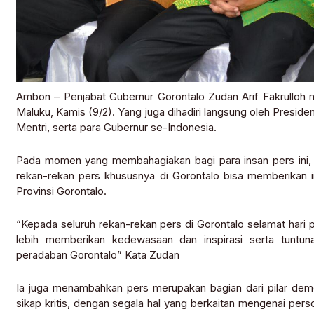
Ambon – Penjabat Gubernur Gorontalo Zudan Arif Fakrulloh m
Maluku, Kamis (9/2). Yang juga dihadiri langsung oleh Presid
Mentri, serta para Gubernur se-Indonesia.
Pada momen yang membahagiakan bagi para insan pers ini, 
rekan-rekan pers khususnya di Gorontalo bisa memberikan i
Provinsi Gorontalo.
“Kepada seluruh rekan-rekan pers di Gorontalo selamat hari
lebih memberikan kedewasaan dan inspirasi serta tunt
peradaban Gorontalo” Kata Zudan
Ia juga menambahkan pers merupakan bagian dari pilar demo
sikap kritis, dengan segala hal yang berkaitan mengenai pers