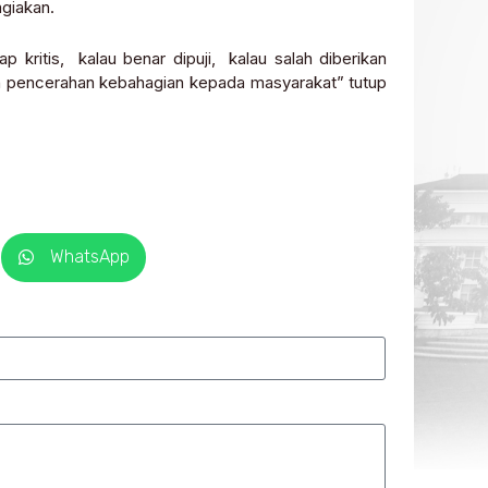
giakan.
p kritis, kalau benar dipuji, kalau salah diberikan
n pencerahan kebahagian kepada masyarakat” tutup
WhatsApp