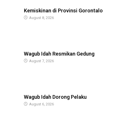
BERITA
Kemiskinan di Provinsi Gorontalo
August 8, 2026
BERITA
Wagub Idah Resmikan Gedung
August 7, 2026
BERITA
Wagub Idah Dorong Pelaku
August 6, 2026