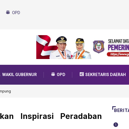
OPD
WAKIL GUBERNUR
OPD
SEKRETARIS DAERAH
da Transformasi 2025
BERIT
an Inspirasi Peradaban
1