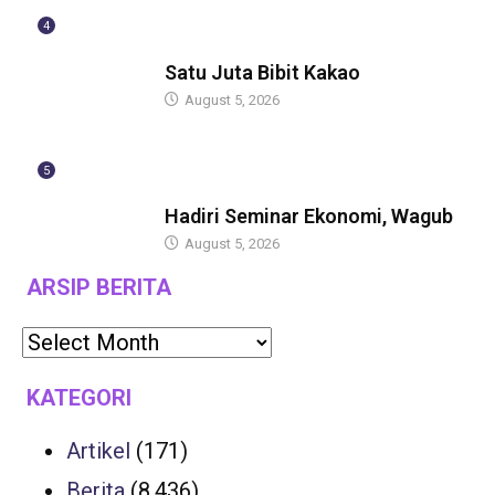
4
GUBERNUR
Satu Juta Bibit Kakao
August 5, 2026
5
BERITA
Hadiri Seminar Ekonomi, Wagub
August 5, 2026
ARSIP BERITA
KATEGORI
Artikel
(171)
Berita
(8,436)