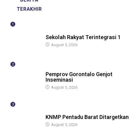
TERAKHIR
1
GUBERNUR
Sekolah Rakyat Terintegrasi 1
August 5, 2026
2
GUBERNUR
Pemprov Gorontalo Genjot
Inseminasi
August 5, 2026
3
GUBERNUR
KNMP Pentadu Barat Ditargetkan
August 5, 2026