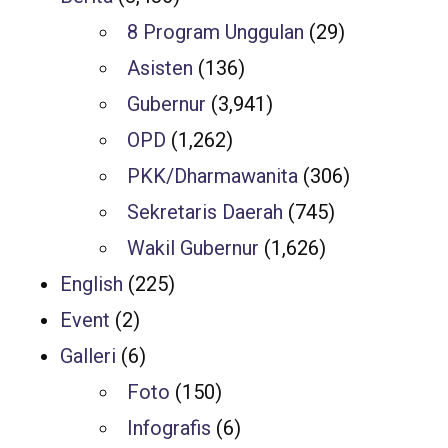
8 Program Unggulan
(29)
Asisten
(136)
Gubernur
(3,941)
OPD
(1,262)
PKK/Dharmawanita
(306)
Sekretaris Daerah
(745)
Wakil Gubernur
(1,626)
English
(225)
Event
(2)
Galleri
(6)
Foto
(150)
Infografis
(6)