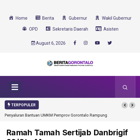
Home
Berita
Gubernur
Wakil Gubernur
OPD
Sekretaris Daerah
Asisten
August 6, 2026
TERPOPULER
Penyaluran Bantuan UMKM Pemprov Gorontalo Rampung
Ramah Tamah Sertijab Danbrigif