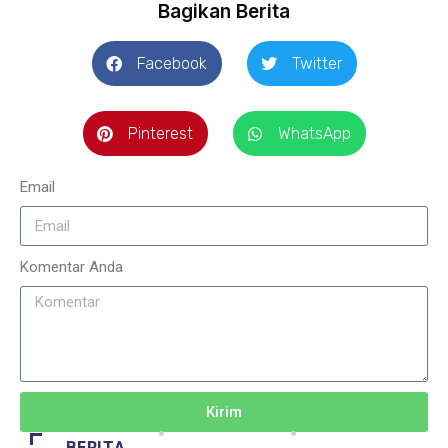
Bagikan Berita
Facebook
Twitter
Pinterest
WhatsApp
Email
Komentar Anda
Kirim
BERITA