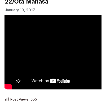
22/Ota Manasa
January 19, 2017
Post Views:
555