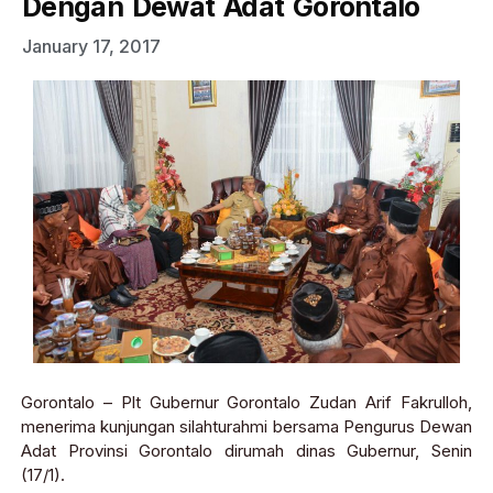
Dengan Dewat Adat Gorontalo
January 17, 2017
Gorontalo – Plt Gubernur Gorontalo Zudan Arif Fakrulloh,
menerima kunjungan silahturahmi bersama Pengurus Dewan
Adat Provinsi Gorontalo dirumah dinas Gubernur, Senin
(17/1).