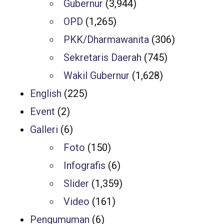
Gubernur
(3,944)
OPD
(1,265)
PKK/Dharmawanita
(306)
Sekretaris Daerah
(745)
Wakil Gubernur
(1,628)
English
(225)
Event
(2)
Galleri
(6)
Foto
(150)
Infografis
(6)
Slider
(1,359)
Video
(161)
Pengumuman
(6)