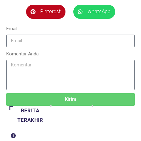
Pinterest
WhatsApp
Email
Komentar Anda
Kirim
BERITA
TERAKHIR
1