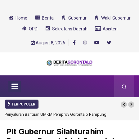
Home
Berita
Gubernur
Wakil Gubernur
OPD
Sekretaris Daerah
Asisten
August 8, 2026
TERPOPULER
Penyaluran Bantuan UMKM Pemprov Gorontalo Rampung
Plt Gubernur Silahturahim