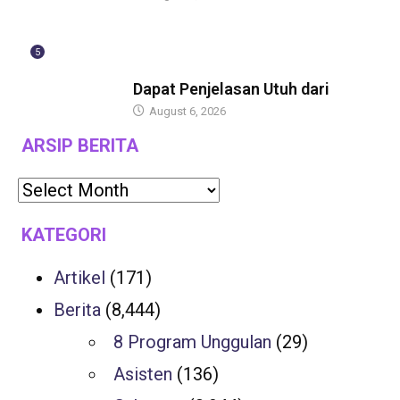
5
BERITA
Dapat Penjelasan Utuh dari
August 6, 2026
ARSIP BERITA
KATEGORI
Artikel
(171)
Berita
(8,444)
8 Program Unggulan
(29)
Asisten
(136)