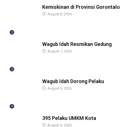
BERITA
Kemiskinan di Provinsi Gorontalo
August 8, 2026
2
BERITA
Wagub Idah Resmikan Gedung
August 7, 2026
3
BERITA
Wagub Idah Dorong Pelaku
August 6, 2026
4
BERITA
395 Pelaku UMKM Kota
August 6, 2026