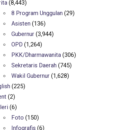
ita
(8,443)
8 Program Unggulan
(29)
Asisten
(136)
Gubernur
(3,944)
OPD
(1,264)
PKK/Dharmawanita
(306)
Sekretaris Daerah
(745)
Wakil Gubernur
(1,628)
lish
(225)
ent
(2)
leri
(6)
Foto
(150)
Infografis
(6)