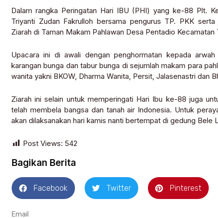
Dalam rangka Peringatan Hari IBU (PHI) yang ke-88 Plt. K
Triyanti Zudan Fakrulloh bersama pengurus TP. PKK serta 
Ziarah di Taman Makam Pahlawan Desa Pentadio Kecamatan Tel
Upacara ini di awali dengan penghormatan kepada arwah 
karangan bunga dan tabur bunga di sejumlah makam para pahlaw
wanita yakni BKOW, Dharma Wanita, Persit, Jalasenastri dan B
Ziarah ini selain untuk memperingati Hari Ibu ke-88 juga u
telah membela bangsa dan tanah air Indonesia. Untuk peray
akan dilaksanakan hari kamis nanti bertempat di gedung Bele L
Post Views:
542
Bagikan Berita
Facebook
Twitter
Pinterest
Email