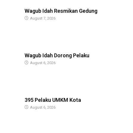
BERITA
Wagub Idah Resmikan Gedung
August 7, 2026
BERITA
Wagub Idah Dorong Pelaku
August 6, 2026
BERITA
395 Pelaku UMKM Kota
August 6, 2026