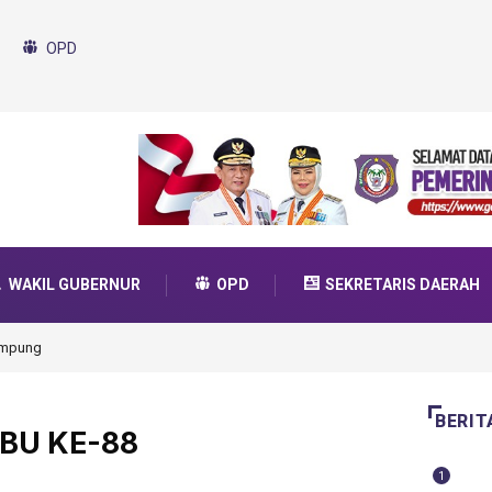
OPD
WAKIL GUBERNUR
OPD
SEKRETARIS DAERAH
da Transformasi 2025
BERIT
BU KE-88
1