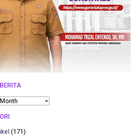
 BERITA
ORI
ikel
(171)