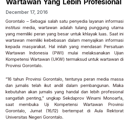
Wartawan Yang Lebih Profesional
December 17, 2016
Gorontalo – Sebagai salah satu penyedia layanan informasi
institusi media, wartawan adalah tulang punggung utama
yang memiliki peran yang besar untuk khlayak luas. Saat ini
wartawan memiliki kebebasan dalam menyajikan informasi
kepada masyarakat. Hal inilah yang mendasari Persatuan
Wartawan Indonesia (PWI) mulai melaksanakan Ujian
Kompetensi Wartawan (UKW) termaksud untuk wartawan di
Provinsi Gorontalo.
“16 tahun Provinsi Gorontalo, tentunya peran media massa
dan jurnalis telah ikut andil dalam pembangunan. Maka
kebutuhan akan jurnalis yang handal dan lebih profesional
sangatlah penting,” ungkap Sekdaprov Winarni Monoarfa,
saat membuka Uji Kompetensi Wartawan Provinsi
Gorontalo, Jumat (16/12) bertempat di Aula Rektorat
Universitas Negeri Gorontalo.