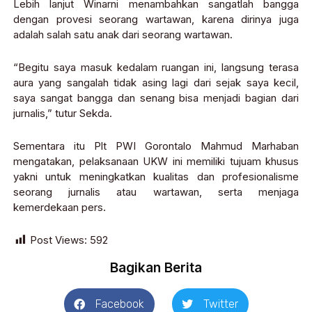
Lebih lanjut Winarni menambahkan sangatlah bangga
dengan provesi seorang wartawan, karena dirinya juga
adalah salah satu anak dari seorang wartawan.
“Begitu saya masuk kedalam ruangan ini, langsung terasa
aura yang sangalah tidak asing lagi dari sejak saya kecil,
saya sangat bangga dan senang bisa menjadi bagian dari
jurnalis,” tutur Sekda.
Sementara itu Plt PWI Gorontalo Mahmud Marhaban
mengatakan, pelaksanaan UKW ini memiliki tujuam khusus
yakni untuk meningkatkan kualitas dan profesionalisme
seorang jurnalis atau wartawan, serta menjaga
kemerdekaan pers.
Post Views:
592
Bagikan Berita
Facebook
Twitter