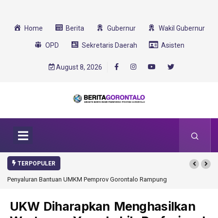
Home
Berita
Gubernur
Wakil Gubernur
OPD
Sekretaris Daerah
Asisten
August 8, 2026
TERPOPULER
Penyaluran Bantuan UMKM Pemprov Gorontalo Rampung
UKW Diharapkan Menghasilkan