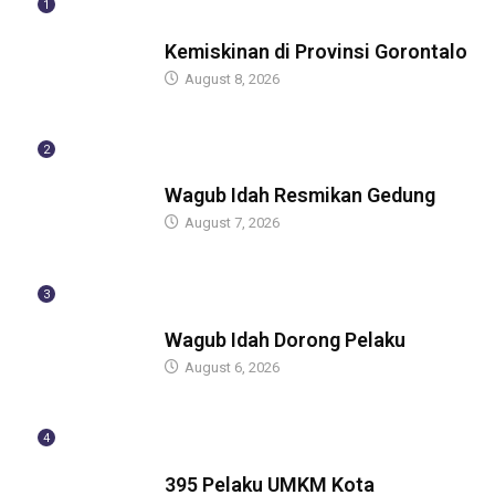
1
BERITA
Kemiskinan di Provinsi Gorontalo
August 8, 2026
2
BERITA
Wagub Idah Resmikan Gedung
August 7, 2026
3
BERITA
Wagub Idah Dorong Pelaku
August 6, 2026
4
BERITA
395 Pelaku UMKM Kota