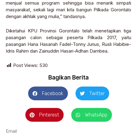
menjual semua program sehingga bisa menarik simpati
masyarakat, sekali lagi mari kita bangun Pilkada Gorontalo
dengan akhlak yang mulia,” tandasnya.
Diketahui KPU Provinsi Gorontalo telah menetapkan tiga
pasangan calon sebagai peserta Pilkada 2017, yaitu
pasangan Hana Hasanah Fadel-Tonny Junus, Rusli Habibie-
Idris Rahim dan Zainuddin Hasan-Adhan Dambea.
Post Views:
530
Bagikan Berita
Facebook
Twitter
Pinterest
WhatsApp
Email