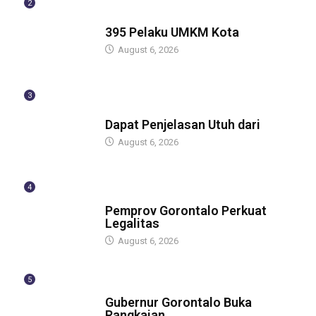
2
BERITA
395 Pelaku UMKM Kota
August 6, 2026
3
BERITA
Dapat Penjelasan Utuh dari
August 6, 2026
4
BERITA
Pemprov Gorontalo Perkuat
Legalitas
August 6, 2026
5
BERITA
Gubernur Gorontalo Buka
Rangkaian