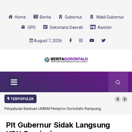
Home
Berita
Gubernur
Wakil Gubernur
OPD
Sekretaris Daerah
Asisten
August 7, 2026
TERPOPULER
Penyaluran Bantuan UMKM Pemprov Gorontalo Rampung
Plt Gubernur Sidak Langsung