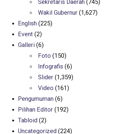
Sekretaris Daerah
(745)
Wakil Gubernur
(1,627)
English
(225)
Event
(2)
Galleri
(6)
Foto
(150)
Infografis
(6)
Slider
(1,359)
Video
(161)
Pengumuman
(6)
Pilihan Editor
(192)
Tabloid
(2)
Uncategorized
(224)