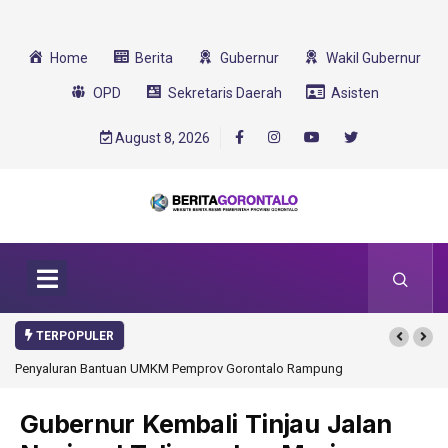
Home
Berita
Gubernur
Wakil Gubernur
OPD
Sekretaris Daerah
Asisten
August 8, 2026
TERPOPULER
Penyaluran Bantuan UMKM Pemprov Gorontalo Rampung
Gubernur Kembali Tinjau Jalan