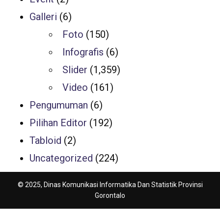
Galleri
(6)
Foto
(150)
Infografis
(6)
Slider
(1,359)
Video
(161)
Pengumuman
(6)
Pilihan Editor
(192)
Tabloid
(2)
Uncategorized
(224)
© 2025, Dinas Komunikasi Informatika Dan Statistik Provinsi
Gorontalo