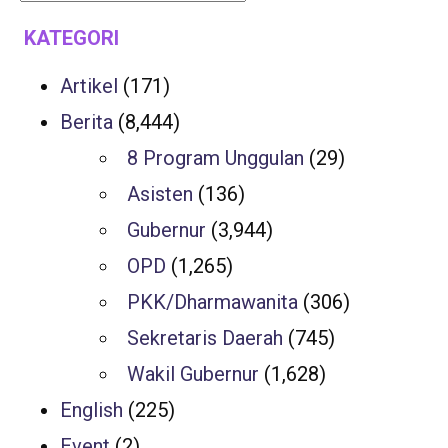
KATEGORI
Artikel
(171)
Berita
(8,444)
8 Program Unggulan
(29)
Asisten
(136)
Gubernur
(3,944)
OPD
(1,265)
PKK/Dharmawanita
(306)
Sekretaris Daerah
(745)
Wakil Gubernur
(1,628)
English
(225)
Event
(2)