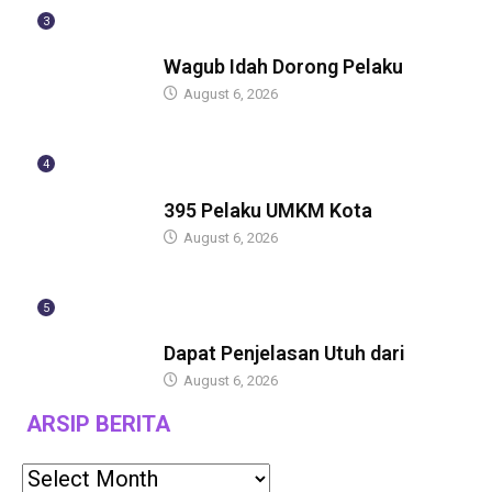
3
BERITA
Wagub Idah Dorong Pelaku
August 6, 2026
4
BERITA
395 Pelaku UMKM Kota
August 6, 2026
5
BERITA
Dapat Penjelasan Utuh dari
August 6, 2026
ARSIP BERITA