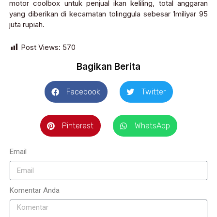
motor coolbox untuk penjual ikan keliling, total anggaran
yang diberikan di kecamatan tolinggula sebesar 1miliyar 95
juta rupiah.
Post Views:
570
Bagikan Berita
Facebook
Twitter
Pinterest
WhatsApp
Email
Komentar Anda