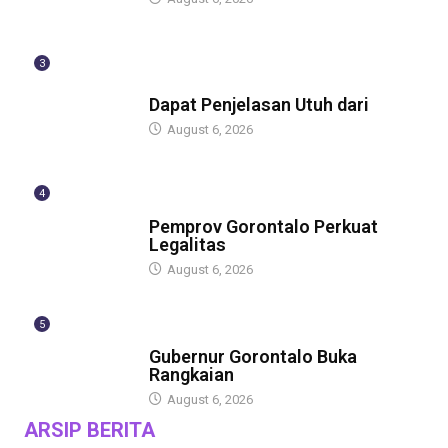
3
BERITA
Dapat Penjelasan Utuh dari
August 6, 2026
4
BERITA
Pemprov Gorontalo Perkuat
Legalitas
August 6, 2026
5
BERITA
Gubernur Gorontalo Buka
Rangkaian
August 6, 2026
ARSIP BERITA