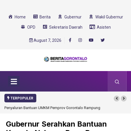
Home
Berita
Gubernur
Wakil Gubernur
OPD
Sekretaris Daerah
Asisten
August 7, 2026
TERPOPULER
Penyaluran Bantuan UMKM Pemprov Gorontalo Rampung
Gubernur Serahkan Bantuan