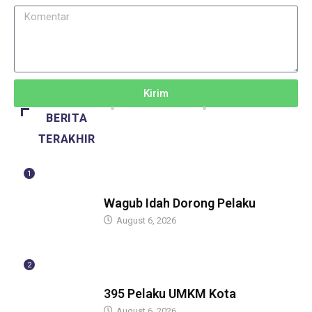
Kirim
BERITA
TERAKHIR
1
BERITA
Wagub Idah Dorong Pelaku
August 6, 2026
2
BERITA
395 Pelaku UMKM Kota
August 6, 2026