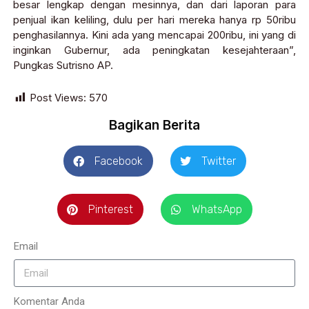
besar lengkap dengan mesinnya, dan dari laporan para
penjual ikan keliling, dulu per hari mereka hanya rp 50ribu
penghasilannya. Kini ada yang mencapai 200ribu, ini yang di
inginkan Gubernur, ada peningkatan kesejahteraan”,
Pungkas Sutrisno AP.
Post Views:
570
Bagikan Berita
Facebook
Twitter
Pinterest
WhatsApp
Email
Komentar Anda