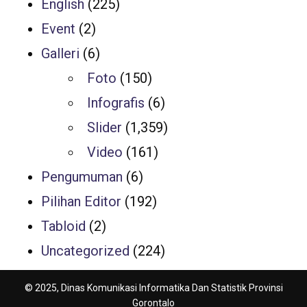
English
(225)
Event
(2)
Galleri
(6)
Foto
(150)
Infografis
(6)
Slider
(1,359)
Video
(161)
Pengumuman
(6)
Pilihan Editor
(192)
Tabloid
(2)
Uncategorized
(224)
© 2025, Dinas Komunikasi Informatika Dan Statistik Provinsi
Gorontalo