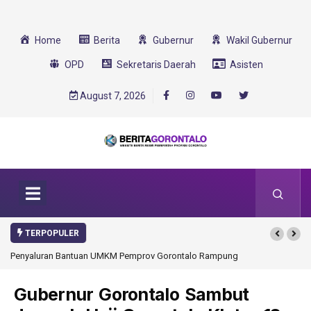
Home
Berita
Gubernur
Wakil Gubernur
OPD
Sekretaris Daerah
Asisten
August 7, 2026
TERPOPULER
Penyaluran Bantuan UMKM Pemprov Gorontalo Rampung
Gubernur Gorontalo Sambut