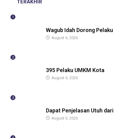
TERAKHIR
1
BERITA
Wagub Idah Dorong Pelaku
August 6, 2026
2
BERITA
395 Pelaku UMKM Kota
August 6, 2026
3
BERITA
Dapat Penjelasan Utuh dari
August 6, 2026
4