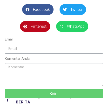
Facebook
Twitter
Pinterest
WhatsApp
Email
Komentar Anda
Kirim
BERITA