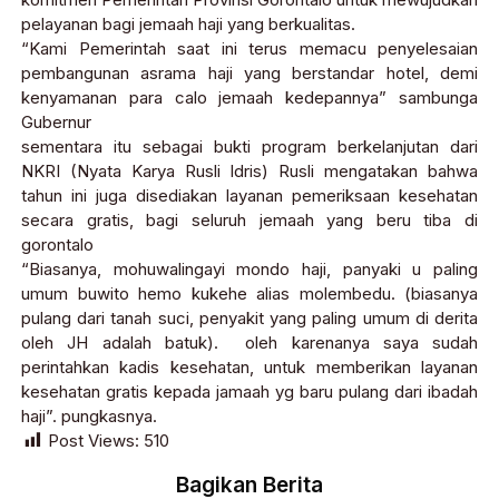
pelayanan bagi jemaah haji yang berkualitas.
“Kami Pemerintah saat ini terus memacu penyelesaian
pembangunan asrama haji yang berstandar hotel, demi
kenyamanan para calo jemaah kedepannya” sambunga
Gubernur
sementara itu sebagai bukti program berkelanjutan dari
NKRI (Nyata Karya Rusli Idris) Rusli mengatakan bahwa
tahun ini juga disediakan layanan pemeriksaan kesehatan
secara gratis, bagi seluruh jemaah yang beru tiba di
gorontalo
“Biasanya, mohuwalingayi mondo haji, panyaki u paling
umum buwito hemo kukehe alias molembedu. (biasanya
pulang dari tanah suci, penyakit yang paling umum di derita
oleh JH adalah batuk). oleh karenanya saya sudah
perintahkan kadis kesehatan, untuk memberikan layanan
kesehatan gratis kepada jamaah yg baru pulang dari ibadah
haji”. pungkasnya.
Post Views:
510
Bagikan Berita