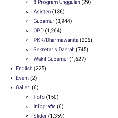
8 Program Unggulan
(29)
Asisten
(136)
Gubernur
(3,944)
OPD
(1,264)
PKK/Dharmawanita
(306)
Sekretaris Daerah
(745)
Wakil Gubernur
(1,627)
English
(225)
Event
(2)
Galleri
(6)
Foto
(150)
Infografis
(6)
Slider
(1,359)