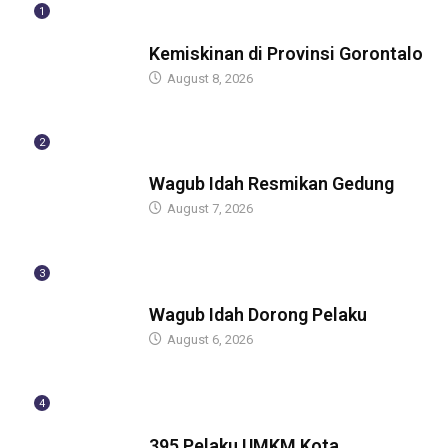
1
BERITA
Kemiskinan di Provinsi Gorontalo
August 8, 2026
2
BERITA
Wagub Idah Resmikan Gedung
August 7, 2026
3
BERITA
Wagub Idah Dorong Pelaku
August 6, 2026
4
BERITA
395 Pelaku UMKM Kota