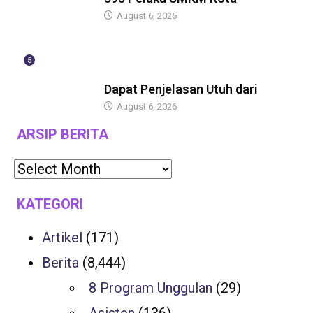
August 6, 2026
5
BERITA
Dapat Penjelasan Utuh dari
August 6, 2026
ARSIP BERITA
KATEGORI
Artikel
(171)
Berita
(8,444)
8 Program Unggulan
(29)
Asisten
(136)