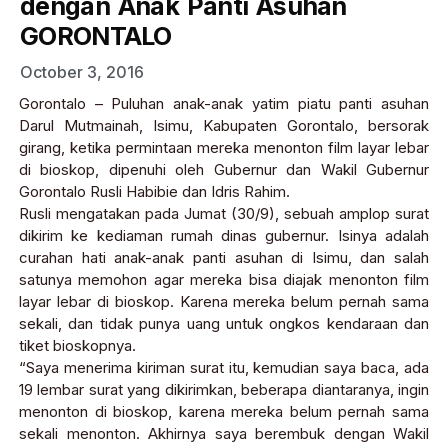
dengan Anak Panti Asuhan
GORONTALO
October 3, 2016
Gorontalo – Puluhan anak-anak yatim piatu panti asuhan
Darul Mutmainah, Isimu, Kabupaten Gorontalo, bersorak
girang, ketika permintaan mereka menonton film layar lebar
di bioskop, dipenuhi oleh Gubernur dan Wakil Gubernur
Gorontalo Rusli Habibie dan Idris Rahim.
Rusli mengatakan pada Jumat (30/9), sebuah amplop surat
dikirim ke kediaman rumah dinas gubernur. Isinya adalah
curahan hati anak-anak panti asuhan di Isimu, dan salah
satunya memohon agar mereka bisa diajak menonton film
layar lebar di bioskop. Karena mereka belum pernah sama
sekali, dan tidak punya uang untuk ongkos kendaraan dan
tiket bioskopnya.
“Saya menerima kiriman surat itu, kemudian saya baca, ada
19 lembar surat yang dikirimkan, beberapa diantaranya, ingin
menonton di bioskop, karena mereka belum pernah sama
sekali menonton. Akhirnya saya berembuk dengan Wakil