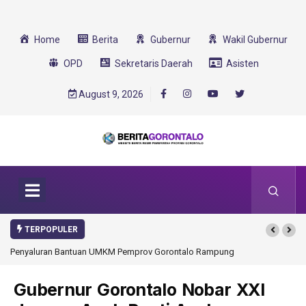
Home
Berita
Gubernur
Wakil Gubernur
OPD
Sekretaris Daerah
Asisten
August 9, 2026
TERPOPULER
Penyaluran Bantuan UMKM Pemprov Gorontalo Rampung
Gubernur Gorontalo Nobar XXI