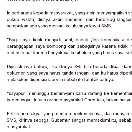
Ia berharapa kepada masyarakat, yang ingin menyampaikan se
cukup waktu, dirinya akan menemui dan berdialog langsun
sampaikan apa yang menjadi keluhannya lewat SMS.
“Bagi saya tidak menjadi soal, bapak /Ibu komunikasi 
beranggapan saya sombong dan sebagainya karena tidak in
mohon maaf karena banyaknya kesibukan yang harus saya sele
Dijelaskanya bahwa, jika dirinya 3-5 hari berada diluar dae
dokumen yang saya harus tanda tangani, dan itu harus diper
melakukan disposisi laporan sebab itu fatal akibatnya.
“sayapun menunggu berjam-jam kalau datang ke kementrian, 
kepentingan Jutaan orang masyarakat Gorontalo, bukan hany
Ketika ada rakyat yang mencemoohkan dirinya, dan menyampaik
SMS, dirinya sebagai Gubernur sangat memaklumi itu, sebab
masyarakat.