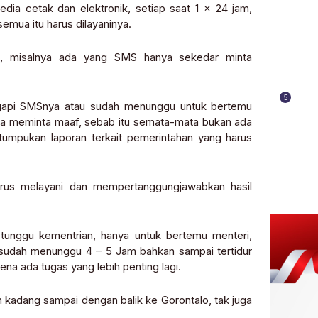
ia cetak dan elektronik, setiap saat 1 x 24 jam,
emua itu harus dilayaninya.
, misalnya ada yang SMS hanya sekedar minta
5
ggapi SMSnya atau sudah menunggu untuk bertemu
knya meminta maaf, sebab itu semata-mata bukan ada
tumpukan laporan terkait pemerintahan yang harus
arus melayani dan mempertanggungjawabkan hasil
 tunggu kementrian, hanya untuk bertemu menteri,
 sudah menunggu 4 – 5 Jam bahkan sampai tertidur
ena ada tugas yang lebih penting lagi.
an kadang sampai dengan balik ke Gorontalo, tak juga