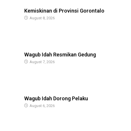
BERITA
Kemiskinan di Provinsi Gorontalo
August 8, 2026
BERITA
Wagub Idah Resmikan Gedung
August 7, 2026
BERITA
Wagub Idah Dorong Pelaku
August 6, 2026