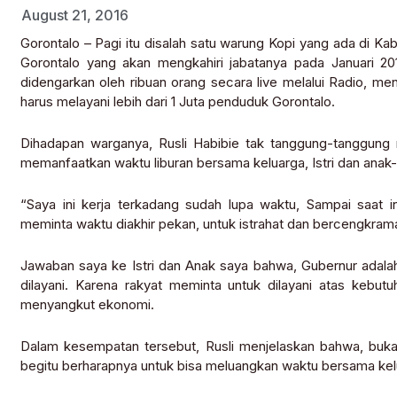
August 21, 2016
Gorontalo – Pagi itu disalah satu warung Kopi yang ada di Ka
Gorontalo yang akan mengkahiri jabatanya pada Januari 2
didengarkan oleh ribuan orang secara live melalui Radio, m
harus melayani lebih dari 1 Juta penduduk Gorontalo.
Dihadapan warganya, Rusli Habibie tak tanggung-tanggung m
memanfaatkan waktu liburan bersama keluarga, Istri dan anak
“Saya ini kerja terkadang sudah lupa waktu, Sampai saat in
meminta waktu diakhir pekan, untuk istrahat dan bercengkrama
Jawaban saya ke Istri dan Anak saya bahwa, Gubernur adala
dilayani. Karena rakyat meminta untuk dilayani atas keb
menyangkut ekonomi.
Dalam kesempatan tersebut, Rusli menjelaskan bahwa, buka
begitu berharapnya untuk bisa meluangkan waktu bersama kel