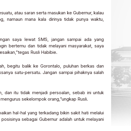
suatu, atau saran serta masukan ke Gubernur, kalau
g, namaun mana kala dirinya tidak punya waktu,
dengan saya lewat SMS, jangan sampai ada yang
gin bertemu dan tidak melayani masyarakat, saya
saikan,”tegas Rusli Habibie.
rah, begitu balik ke Gorontalo, puluhan berkas dan
iksanya satu-persatu. Jangan sampai pihaknya salah
dan itu tidak menjadi persoalan, sebab ini untuk
a mengurus sekelompok orang,”ungkap Rusli.
an hal-hal yang terkadang bikin sakit hati melalui
 posisinya sebagai Gubernur adalah untuk melayani