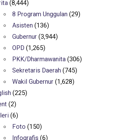
ita
(8,444)
8 Program Unggulan
(29)
Asisten
(136)
Gubernur
(3,944)
OPD
(1,265)
PKK/Dharmawanita
(306)
Sekretaris Daerah
(745)
Wakil Gubernur
(1,628)
lish
(225)
ent
(2)
leri
(6)
Foto
(150)
Infografis
(6)