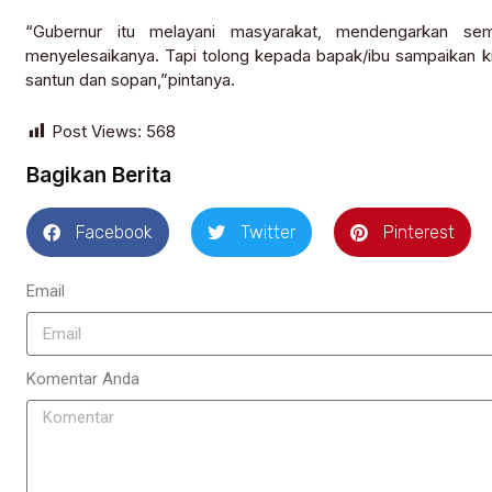
“Gubernur itu melayani masyarakat, mendengarkan sem
menyelesaikanya. Tapi tolong kepada bapak/ibu sampaikan kr
santun dan sopan,”pintanya.
Post Views:
568
Bagikan Berita
Facebook
Twitter
Pinterest
Email
Komentar Anda