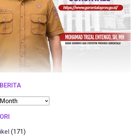
 BERITA
ORI
ikel
(171)