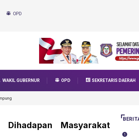
OPD
WAKIL GUBERNUR
OPD
SEKRETARIS DAERAH
da Transformasi 2025
BERIT
t Dihadapan Masyarakat
1