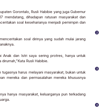
bupaten Gorontalo, Rusli Habibie yang juga Gubernur
017 mendatang, dihadapan ratusan masyarakat dan
enceritakan soal keseharianya menjadi pemimpin dan
2
enceritakan soal dirinya yang sudah mulai jarang
-anaknya.
i Anak dan Istri saya sering protres, hanya untuk
 dirumah,”Kata Rusli Habibie.
3
h tugasnya harus melayani masyarakat, bukan untuk
utuhan mereka dan permasalahan mereka khususnya
nya hanya masyarakat, keluarganya pun terkadang
uarga.
4