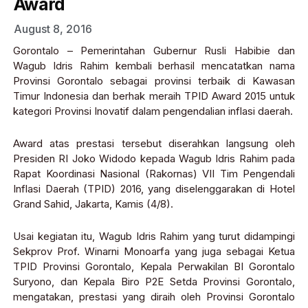
Award
August 8, 2016
Gorontalo – Pemerintahan Gubernur Rusli Habibie dan
Wagub Idris Rahim kembali berhasil mencatatkan nama
Provinsi Gorontalo sebagai provinsi terbaik di Kawasan
Timur Indonesia dan berhak meraih TPID Award 2015 untuk
kategori Provinsi Inovatif dalam pengendalian inflasi daerah.
Award atas prestasi tersebut diserahkan langsung oleh
Presiden RI Joko Widodo kepada Wagub Idris Rahim pada
Rapat Koordinasi Nasional (Rakornas) VII Tim Pengendali
Inflasi Daerah (TPID) 2016, yang diselenggarakan di Hotel
Grand Sahid, Jakarta, Kamis (4/8).
Usai kegiatan itu, Wagub Idris Rahim yang turut didampingi
Sekprov Prof. Winarni Monoarfa yang juga sebagai Ketua
TPID Provinsi Gorontalo, Kepala Perwakilan BI Gorontalo
Suryono, dan Kepala Biro P2E Setda Provinsi Gorontalo,
mengatakan, prestasi yang diraih oleh Provinsi Gorontalo