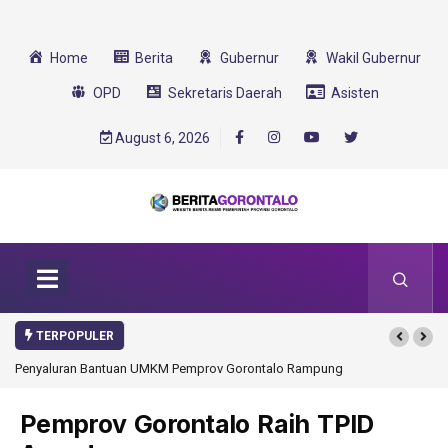
Home
Berita
Gubernur
Wakil Gubernur
OPD
Sekretaris Daerah
Asisten
August 6, 2026
TERPOPULER
Penyaluran Bantuan UMKM Pemprov Gorontalo Rampung
Pemprov Gorontalo Raih TPID