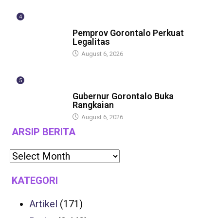
4
BERITA
Pemprov Gorontalo Perkuat
Legalitas
August 6, 2026
5
BERITA
Gubernur Gorontalo Buka
Rangkaian
August 6, 2026
ARSIP BERITA
KATEGORI
Artikel
(171)