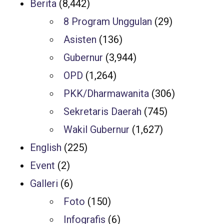
Berita
(8,442)
8 Program Unggulan
(29)
Asisten
(136)
Gubernur
(3,944)
OPD
(1,264)
PKK/Dharmawanita
(306)
Sekretaris Daerah
(745)
Wakil Gubernur
(1,627)
English
(225)
Event
(2)
Galleri
(6)
Foto
(150)
Infografis
(6)