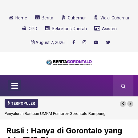
Home
Berita
Gubernur
Wakil Gubernur
OPD
Sekretaris Daerah
Asisten
August 7, 2026
TERPOPULER
Penyaluran Bantuan UMKM Pemprov Gorontalo Rampung
Rusli : Hanya di Gorontalo yang