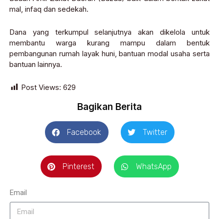
mal, infaq dan sedekah.
Dana yang terkumpul selanjutnya akan dikelola untuk
membantu warga kurang mampu dalam bentuk
pembangunan rumah layak huni, bantuan modal usaha serta
bantuan lainnya.
Post Views:
629
Bagikan Berita
Facebook
Twitter
Pinterest
WhatsApp
Email