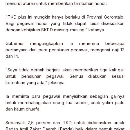
menurut aturan untuk memberikan tambahan honor.
“TKD plus ini mungkin hanya berlaku di Provinsi Gorontalo.
Bagi pegawai honor yang tidak dapat, bisa disesuaikan
dengan kebijakan SKPD masing-masing,” katanya.
Gubernur mengungkapkan ia menerima beberapa
pertanyaan dari para pensiunan pegawai, mengenai gaji 13
dan 14.
“Saya tidak pernah berjanji akan memberikan tiga kali gaji
untuk pensiunan pegawai. Semua dilakukan sesuai
ketentuan yang ada,” jelasnya.
Ia meminta para pegawai menyisihkan sebagian gajinya
untuk membahagiakan orang tua sendiri, anak yatim piatu
dan kaum dhuafa.
Sebanyak 2,5 persen dari TKD untuk didonasikan untuk
Badan Amil Zakat Daerah (Bazda) baik dalam bentuk zakat