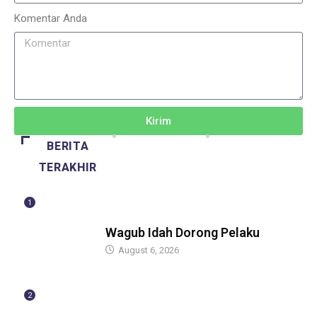
Komentar Anda
Kirim
BERITA
TERAKHIR
1
BERITA
Wagub Idah Dorong Pelaku
August 6, 2026
2
BERITA