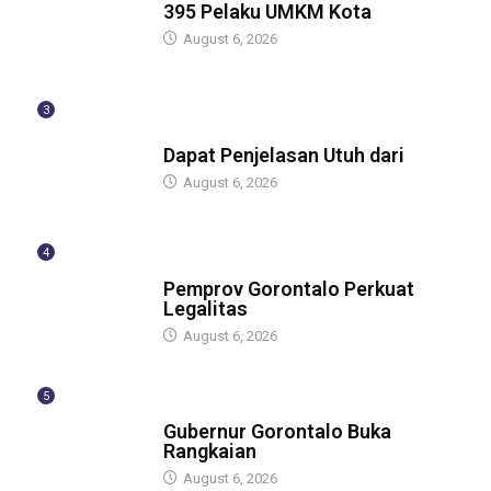
395 Pelaku UMKM Kota
August 6, 2026
3
BERITA
Dapat Penjelasan Utuh dari
August 6, 2026
4
BERITA
Pemprov Gorontalo Perkuat
Legalitas
August 6, 2026
5
BERITA
Gubernur Gorontalo Buka
Rangkaian
August 6, 2026