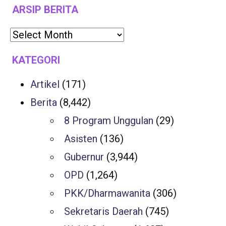
ARSIP BERITA
KATEGORI
Artikel
(171)
Berita
(8,442)
8 Program Unggulan
(29)
Asisten
(136)
Gubernur
(3,944)
OPD
(1,264)
PKK/Dharmawanita
(306)
Sekretaris Daerah
(745)