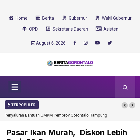
Home
Berita
Gubernur
Wakil Gubernur
OPD
Sekretaris Daerah
Asisten
August 6, 2026
TERPOPULER
Penyaluran Bantuan UMKM Pemprov Gorontalo Rampung
Pasar Ikan Murah, Diskon Lebih