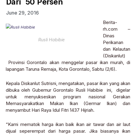
Dari 50 Persen
June 29, 2016
Berita-
rh.com –
Dinas
Rusli Habibie
Perikanan
dan Kelautan
(Diskanlut)
Provinsi Gorontalo akan menggelar pasar ikan murah, di
lapangan Taruna Remaja, Kota Gorontalo, Sabtu (2/6).
Kepala Diskanlut Sutrisni, mengatakan, pasar ikan yang akan
dibuka oleh Gubernur Gorontalo Rusli Habibie ini, digelar
untuk menyukseskan program nasional Gerakan
Memasyarakatkan Makan Ikan (Germar Ikan) dan
menyambut Hari Raya Idul Fitri 1437 Hijriah.
“Kami mematok harga ikan baik ikan air tawar dan air laut
dijual seperempat dari harga pasar. Jika biasanya ikan