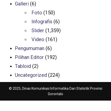
Galleri
(6)
Foto
(150)
Infografis
(6)
Slider
(1,359)
Video
(161)
Pengumuman
(6)
Pilihan Editor
(192)
Tabloid
(2)
Uncategorized
(224)
© 2025, Dinas Komunikasi Informatika Dan Statistik Provinsi
Gorontalo