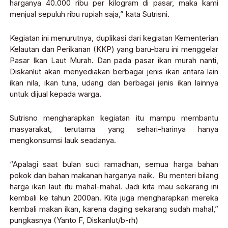
harganya 40.000 ribu per kilogram di pasar, maka kami
menjual sepuluh ribu rupiah saja,” kata Sutrisni.
Kegiatan ini menurutnya, duplikasi dari kegiatan Kementerian
Kelautan dan Perikanan (KKP) yang baru-baru ini menggelar
Pasar Ikan Laut Murah. Dan pada pasar ikan murah nanti,
Diskanlut akan menyediakan berbagai jenis ikan antara lain
ikan nila, ikan tuna, udang dan berbagai jenis ikan lainnya
untuk dijual kepada warga.
Sutrisno mengharapkan kegiatan itu mampu membantu
masyarakat, terutama yang sehari-harinya hanya
mengkonsumsi lauk seadanya.
“Apalagi saat bulan suci ramadhan, semua harga bahan
pokok dan bahan makanan harganya naik. Bu menteri bilang
harga ikan laut itu mahal-mahal. Jadi kita mau sekarang ini
kembali ke tahun 2000an. Kita juga mengharapkan mereka
kembali makan ikan, karena daging sekarang sudah mahal,”
pungkasnya (Yanto F, Diskanlut/b-rh)