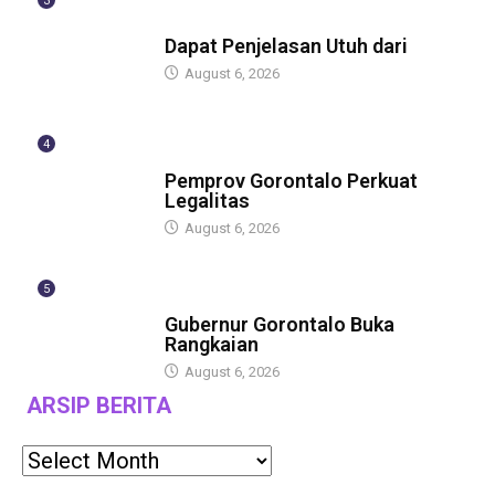
3
BERITA
Dapat Penjelasan Utuh dari
August 6, 2026
4
BERITA
Pemprov Gorontalo Perkuat
Legalitas
August 6, 2026
5
BERITA
Gubernur Gorontalo Buka
Rangkaian
August 6, 2026
ARSIP BERITA