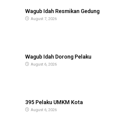
BERITA
Wagub Idah Resmikan Gedung
August 7, 2026
BERITA
Wagub Idah Dorong Pelaku
August 6, 2026
BERITA
395 Pelaku UMKM Kota
August 6, 2026