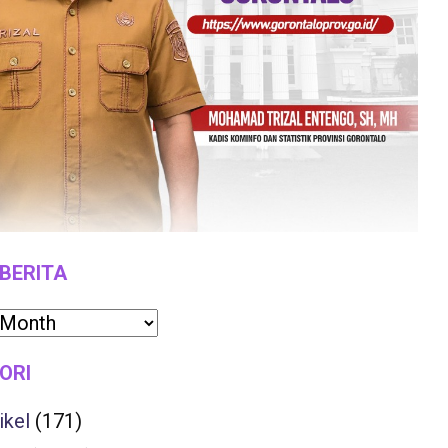
 BERITA
ORI
ikel
(171)