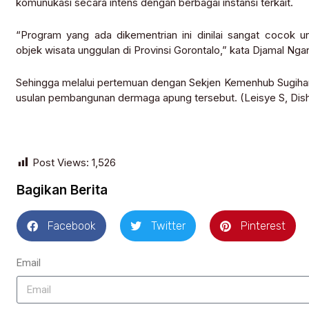
komunukasi secara intens dengan berbagai instansi terkait.
“Program yang ada dikementrian ini dinilai sangat cocok 
objek wisata unggulan di Provinsi Gorontalo,” kata Djamal Nga
Sehingga melalui pertemuan dengan Sekjen Kemenhub Sugiha
usulan pembangunan dermaga apung tersebut. (Leisye S, Dis
Post Views:
1,526
Bagikan Berita
Facebook
Twitter
Pinterest
Email