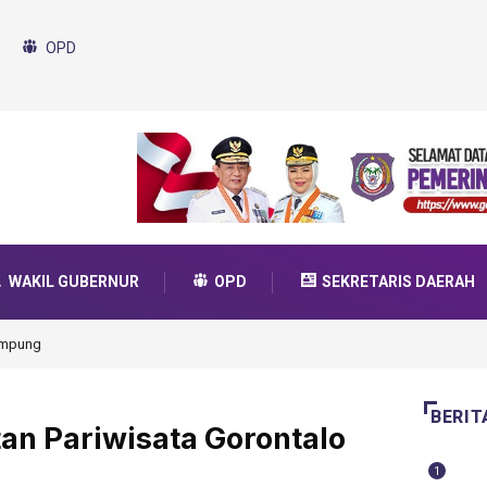
OPD
WAKIL GUBERNUR
OPD
SEKRETARIS DAERAH
da Transformasi 2025
BERIT
n Pariwisata Gorontalo
1