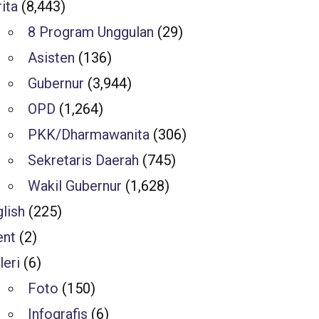
ita
(8,443)
8 Program Unggulan
(29)
Asisten
(136)
Gubernur
(3,944)
OPD
(1,264)
PKK/Dharmawanita
(306)
Sekretaris Daerah
(745)
Wakil Gubernur
(1,628)
lish
(225)
ent
(2)
leri
(6)
Foto
(150)
Infografis
(6)