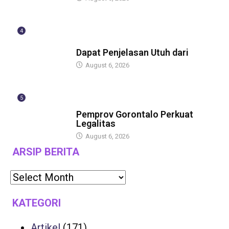
4
BERITA
Dapat Penjelasan Utuh dari
August 6, 2026
5
BERITA
Pemprov Gorontalo Perkuat
Legalitas
August 6, 2026
ARSIP BERITA
KATEGORI
Artikel
(171)