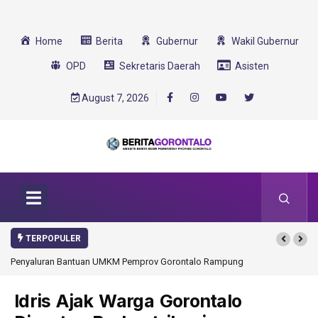
Home
Berita
Gubernur
Wakil Gubernur
OPD
Sekretaris Daerah
Asisten
August 7, 2026
TERPOPULER
Penyaluran Bantuan UMKM Pemprov Gorontalo Rampung
Idris Ajak Warga Gorontalo