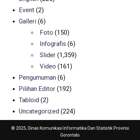
Event
(2)
Galleri
(6)
Foto
(150)
Infografis
(6)
Slider
(1,359)
Video
(161)
Pengumuman
(6)
Pilihan Editor
(192)
Tabloid
(2)
Uncategorized
(224)
© 2025, Dinas Komunikasi Informatika Dan Statistik Provinsi
Gorontalo