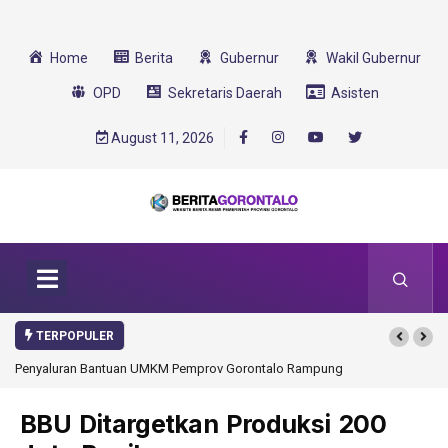
Home
Berita
Gubernur
Wakil Gubernur
OPD
Sekretaris Daerah
Asisten
August 11, 2026
TERPOPULER
Penyaluran Bantuan UMKM Pemprov Gorontalo Rampung
BBU Ditargetkan Produksi 200