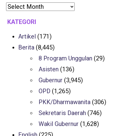
KATEGORI
Artikel
(171)
Berita
(8,445)
8 Program Unggulan
(29)
Asisten
(136)
Gubernur
(3,945)
OPD
(1,265)
PKK/Dharmawanita
(306)
Sekretaris Daerah
(746)
Wakil Gubernur
(1,628)
English
(225)