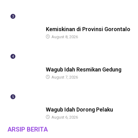
3
BERITA
Kemiskinan di Provinsi Gorontalo
August 8, 2026
4
BERITA
Wagub Idah Resmikan Gedung
August 7, 2026
5
BERITA
Wagub Idah Dorong Pelaku
August 6, 2026
ARSIP BERITA