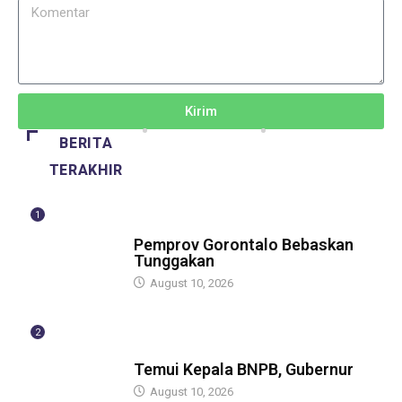
Kirim
BERITA
TERAKHIR
1
BERITA
Pemprov Gorontalo Bebaskan
Tunggakan
August 10, 2026
2
GUBERNUR
Temui Kepala BNPB, Gubernur
August 10, 2026