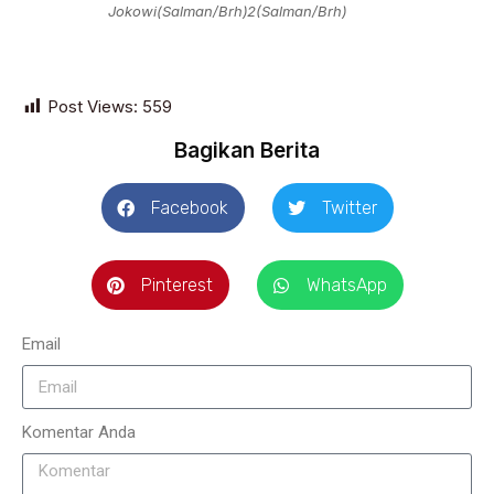
Jokowi(Salman/Brh)
2(Salman/Brh)
Post Views:
559
Bagikan Berita
Facebook
Twitter
Pinterest
WhatsApp
Email
Komentar Anda