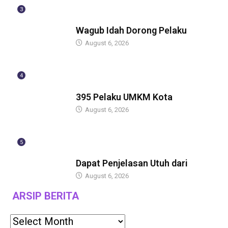
3
BERITA
Wagub Idah Dorong Pelaku
August 6, 2026
4
BERITA
395 Pelaku UMKM Kota
August 6, 2026
5
BERITA
Dapat Penjelasan Utuh dari
August 6, 2026
ARSIP BERITA