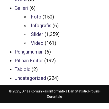
Galleri
(6)
Foto
(150)
Infografis
(6)
Slider
(1,359)
Video
(161)
Pengumuman
(6)
Pilihan Editor
(192)
Tabloid
(2)
Uncategorized
(224)
© 2025, Dinas Komunikasi Informatika Dan Statistik Provinsi
Gorontalo