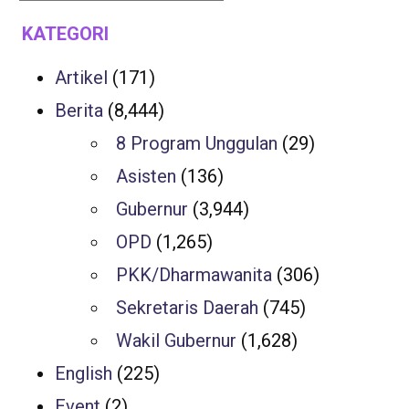
KATEGORI
Artikel
(171)
Berita
(8,444)
8 Program Unggulan
(29)
Asisten
(136)
Gubernur
(3,944)
OPD
(1,265)
PKK/Dharmawanita
(306)
Sekretaris Daerah
(745)
Wakil Gubernur
(1,628)
English
(225)
Event
(2)