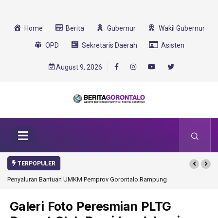
Home
Berita
Gubernur
Wakil Gubernur
OPD
Sekretaris Daerah
Asisten
August 9, 2026
TERPOPULER
Penyaluran Bantuan UMKM Pemprov Gorontalo Rampung
Galeri Foto Peresmian PLTG