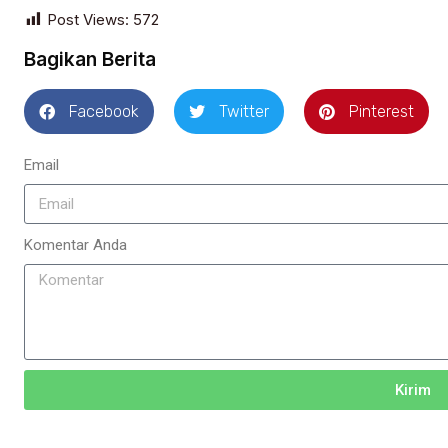
Post Views:
572
Bagikan Berita
Facebook
Twitter
Pinterest
Email
Komentar Anda
Kirim