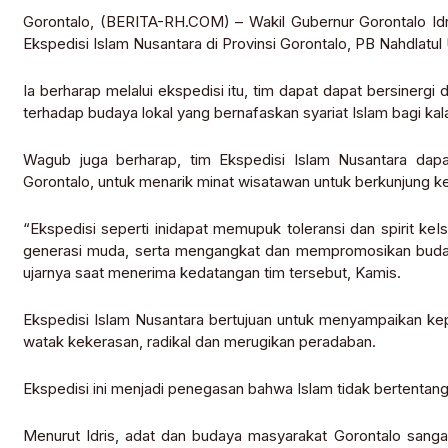
Gorontalo, (BERITA-RH.COM) – Wakil Gubernur Gorontalo Idr
Ekspedisi Islam Nusantara di Provinsi Gorontalo, PB Nahdlatu
Ia berharap melalui ekspedisi itu, tim dapat dapat bersine
terhadap budaya lokal yang bernafaskan syariat Islam bagi ka
Wagub juga berharap, tim Ekspedisi Islam Nusantara da
Gorontalo, untuk menarik minat wisatawan untuk berkunjung ke
“Ekspedisi seperti inidapat memupuk toleransi dan spirit k
generasi muda, serta mengangkat dan mempromosikan budaya
ujarnya saat menerima kedatangan tim tersebut, Kamis.
Ekspedisi Islam Nusantara bertujuan untuk menyampaikan k
watak kekerasan, radikal dan merugikan peradaban.
Ekspedisi ini menjadi penegasan bahwa Islam tidak bertenta
Menurut Idris, adat dan budaya masyarakat Gorontalo sangat