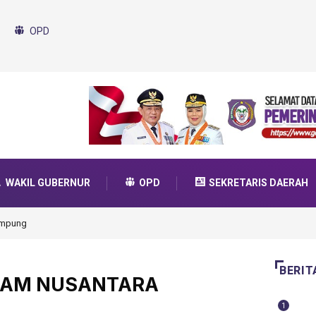
OPD
WAKIL GUBERNUR
OPD
SEKRETARIS DAERAH
da Transformasi 2025
BERIT
SLAM NUSANTARA
1