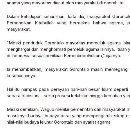
agama yang mayoritas dianut oleh masyarakat di daerah itu.
Dalam kehidupan sehari-hari, kata dia, masyarakat Goronta
Bersendikan Kitabullah yang bermakna bahwa agama, p
masyarakat.
“Meski penduduk Gorontalo mayoritas memeluk agama Islam,
menghargai dan menghormati pemeluk agama lainnya. Itulah y
di Indonesia sesuai penilaian Kemenkopolhukam,” ujarnya.
Ia menambahkan, masyarakat Gorontalo masih memegang teg
kesehariannya.
Hal itu nampak pada perayaan hari-hari besar Islam seperti 
secara tradisional, serta prosesi kelahiran hingga kematian y
Meski demikian, Wagub menilai pemerintah dan masyarakat me
masuknya budaya-budaya barat yang mempengaruhi sikap dan
nilai-nilai budaya leluhur Gorontalo dan syariat agama