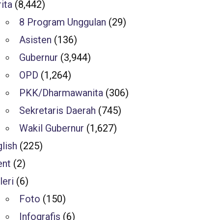
ita
(8,442)
8 Program Unggulan
(29)
Asisten
(136)
Gubernur
(3,944)
OPD
(1,264)
PKK/Dharmawanita
(306)
Sekretaris Daerah
(745)
Wakil Gubernur
(1,627)
lish
(225)
ent
(2)
leri
(6)
Foto
(150)
Infografis
(6)