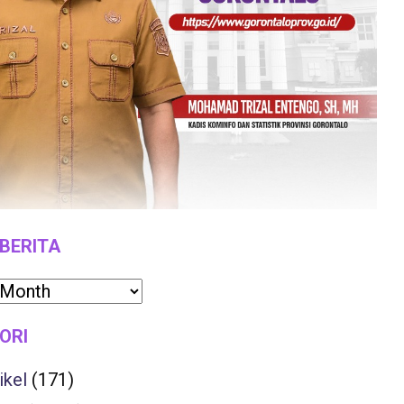
 BERITA
ORI
ikel
(171)