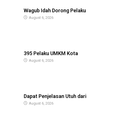
BERITA
Wagub Idah Dorong Pelaku
August 6, 2026
BERITA
395 Pelaku UMKM Kota
August 6, 2026
BERITA
Dapat Penjelasan Utuh dari
August 6, 2026