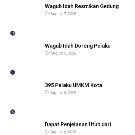
BERITA
Wagub Idah Resmikan Gedung
August 7, 2026
3
BERITA
Wagub Idah Dorong Pelaku
August 6, 2026
4
BERITA
395 Pelaku UMKM Kota
August 6, 2026
5
BERITA
Dapat Penjelasan Utuh dari
August 6, 2026