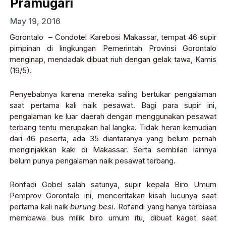
Pramugari
May 19, 2016
Gorontalo – Condotel Karebosi Makassar, tempat 46 supir
pimpinan di lingkungan Pemerintah Provinsi Gorontalo
menginap, mendadak dibuat riuh dengan gelak tawa, Kamis
(19/5).
Penyebabnya karena mereka saling bertukar pengalaman
saat pertama kali naik pesawat. Bagi para supir ini,
pengalaman ke luar daerah dengan menggunakan pesawat
terbang tentu merupakan hal langka. Tidak heran kemudian
dari 46 peserta, ada 35 diantaranya yang belum pernah
menginjakkan kaki di Makassar. Serta sembilan lainnya
belum punya pengalaman naik pesawat terbang.
Ronfadi Gobel salah satunya, supir kepala Biro Umum
Pemprov Gorontalo ini, menceritakan kisah lucunya saat
pertama kali naik
burung besi
. Rofandi yang hanya terbiasa
membawa bus milik biro umum itu, dibuat kaget saat