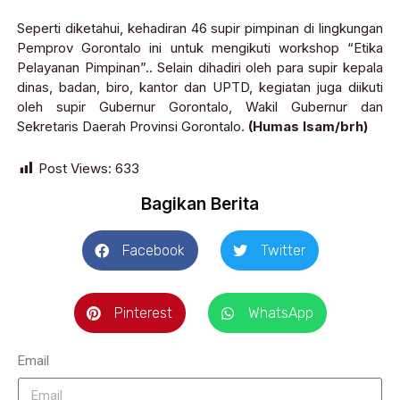
Seperti diketahui, kehadiran 46 supir pimpinan di lingkungan
Pemprov Gorontalo ini untuk mengikuti workshop “Etika
Pelayanan Pimpinan”.. Selain dihadiri oleh para supir kepala
dinas, badan, biro, kantor dan UPTD, kegiatan juga diikuti
oleh supir Gubernur Gorontalo, Wakil Gubernur dan
Sekretaris Daerah Provinsi Gorontalo.
(Humas Isam/brh)
Post Views:
633
Bagikan Berita
Facebook
Twitter
Pinterest
WhatsApp
Email