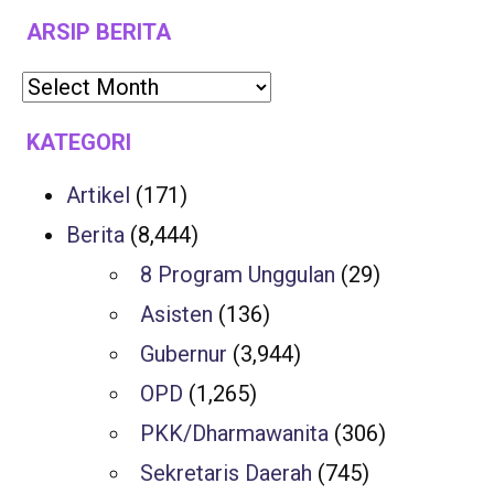
ARSIP BERITA
KATEGORI
Artikel
(171)
Berita
(8,444)
8 Program Unggulan
(29)
Asisten
(136)
Gubernur
(3,944)
OPD
(1,265)
PKK/Dharmawanita
(306)
Sekretaris Daerah
(745)