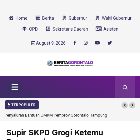
Home
Berita
Gubernur
Wakil Gubernur
OPD
Sekretaris Daerah
Asisten
August 9, 2026
TERPOPULER
Penyaluran Bantuan UMKM Pemprov Gorontalo Rampung
Supir SKPD Grogi Ketemu