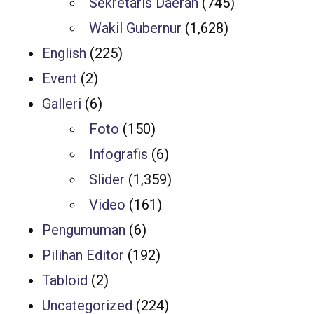
Sekretaris Daerah
(745)
Wakil Gubernur
(1,628)
English
(225)
Event
(2)
Galleri
(6)
Foto
(150)
Infografis
(6)
Slider
(1,359)
Video
(161)
Pengumuman
(6)
Pilihan Editor
(192)
Tabloid
(2)
Uncategorized
(224)