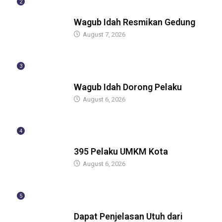
2
BERITA
Wagub Idah Resmikan Gedung
August 7, 2026
3
BERITA
Wagub Idah Dorong Pelaku
August 6, 2026
4
BERITA
395 Pelaku UMKM Kota
August 6, 2026
5
BERITA
Dapat Penjelasan Utuh dari