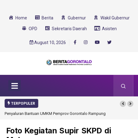
Home
Berita
Gubernur
Wakil Gubernur
OPD
Sekretaris Daerah
Asisten
August 10, 2026
TERPOPULER
Penyaluran Bantuan UMKM Pemprov Gorontalo Rampung
Foto Kegiatan Supir SKPD di