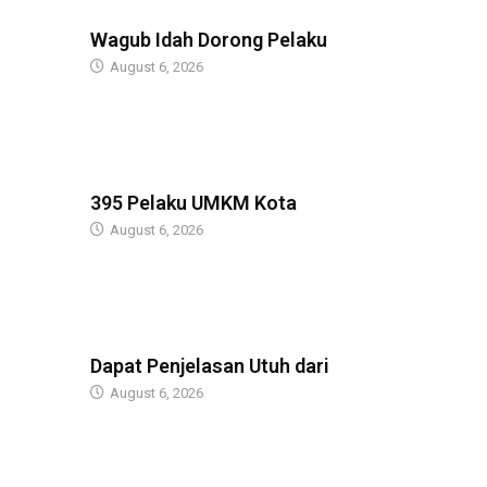
BERITA
Wagub Idah Dorong Pelaku
August 6, 2026
BERITA
395 Pelaku UMKM Kota
August 6, 2026
BERITA
Dapat Penjelasan Utuh dari
August 6, 2026