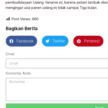
pembudidayaan Udang Vaname ini, karena petani tambak disin
mengingat usia panen udang ini tidak sampai Tiga bulan.
Post Views:
660
Bagikan Berita
Facebook
Twitter
Pinterest
Email
Komentar Anda