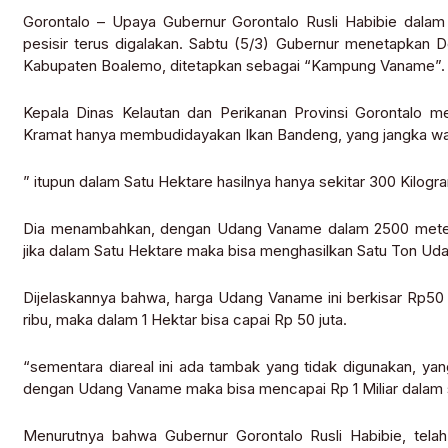
Gorontalo – Upaya Gubernur Gorontalo Rusli Habibie dal
pesisir terus digalakan. Sabtu (5/3) Gubernur menetapkan
Kabupaten Boalemo, ditetapkan sebagai “Kampung Vaname”.
Kepala Dinas Kelautan dan Perikanan Provinsi Gorontalo m
Kramat hanya membudidayakan Ikan Bandeng, yang jangka wakt
” itupun dalam Satu Hektare hasilnya hanya sekitar 300 Kilogra
Dia menambahkan, dengan Udang Vaname dalam 2500 meter p
jika dalam Satu Hektare maka bisa menghasilkan Satu Ton U
Dijelaskannya bahwa, harga Udang Vaname ini berkisar Rp50 
ribu, maka dalam 1 Hektar bisa capai Rp 50 juta.
“sementara diareal ini ada tambak yang tidak digunakan, yan
dengan Udang Vaname maka bisa mencapai Rp 1 Miliar dalam se
Menurutnya bahwa Gubernur Gorontalo Rusli Habibie, telah