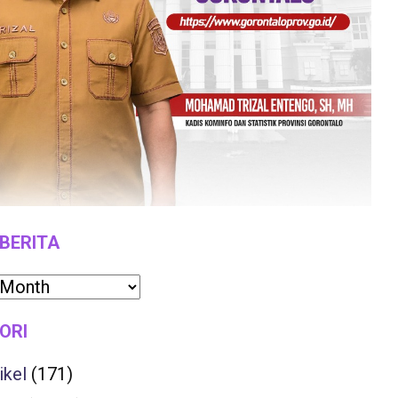
 BERITA
ORI
ikel
(171)