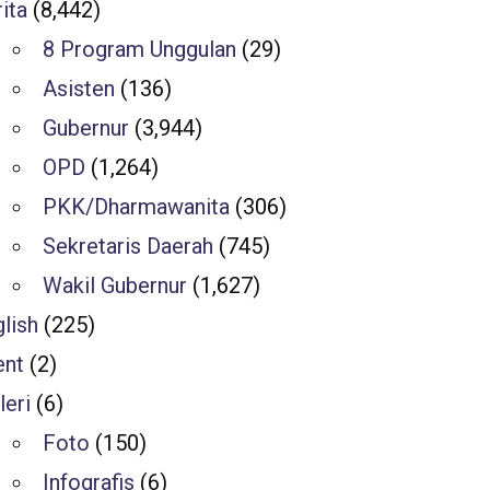
ita
(8,442)
8 Program Unggulan
(29)
Asisten
(136)
Gubernur
(3,944)
OPD
(1,264)
PKK/Dharmawanita
(306)
Sekretaris Daerah
(745)
Wakil Gubernur
(1,627)
lish
(225)
ent
(2)
leri
(6)
Foto
(150)
Infografis
(6)