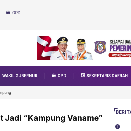
OPD
WAKIL GUBERNUR
OPD
SEKRETARIS DAERAH
da Transformasi 2025
BERIT
at Jadi “Kampung Vaname”
1