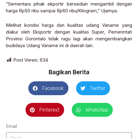
“Sementara pihak ekportir bersedian mengambil dengan
harga Rp50 ribu sampai Rp60 ribu/Kilogram,” Ujarnya.
Melihat kondisi harga dan kualitas udang Vaname yang
diakui oleh Eksportir dengan kualitas Super, Pemerintah
Provinsi Gorontalo tidak ragu lagi akan mengembangkan
budidaya Udang Vaname ini di daerah lain.
Post Views:
634
Bagikan Berita
Facebook
Twitter
Pinterest
WhatsApp
Email