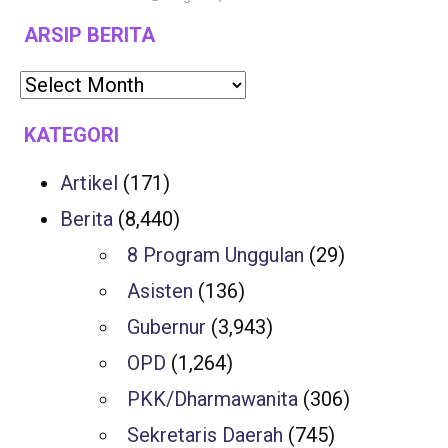
ARSIP BERITA
KATEGORI
Artikel
(171)
Berita
(8,440)
8 Program Unggulan
(29)
Asisten
(136)
Gubernur
(3,943)
OPD
(1,264)
PKK/Dharmawanita
(306)
Sekretaris Daerah
(745)