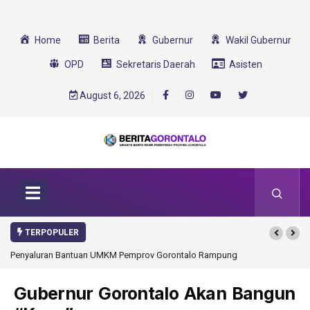
Home
Berita
Gubernur
Wakil Gubernur
OPD
Sekretaris Daerah
Asisten
August 6, 2026
TERPOPULER
Penyaluran Bantuan UMKM Pemprov Gorontalo Rampung
Gubernur Gorontalo Akan Bangun