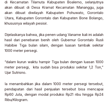
di Kecamatan Tilamuta Kabupaten Boalemo, selanjutnya
akan dibuat di Desa Kramat Kecamatan Mananggu, juga
akan dibuat diwilayah Kabupaten Pohuwato, Gorontalo
Utara, Kabupaten Gorontalo dan Kabupaten Bone Bolango,
khususnya wilayah pesisir.
Dijelaskanya bahwa, jika penen udang Vaname kali ini adalah
hasil dari penebaran benih oleh Gubernur Gorontalo Rusli
Habibie Tiga bulan silam, dengan luasan tambak sekitar
1000 meter persegi.
“dalam kurun waktu hampir Tiga bulan dengan luasan 1000
meter persegi, kita sudah bisa produksi sekitar 1,2 Ton,”
Ujar Sutrisno.
Ia menambahkan jika dalam 1000 meter persegi tersebut,
pendapatan dari hasil penjualan tersebut bisa mencapai
Rp60 Juta, dengan modal produksi Rp21 ribu hingga Rp24
Ribu/Kilogram.