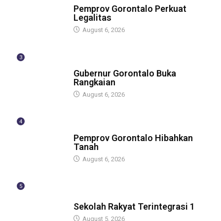
Pemprov Gorontalo Perkuat
Legalitas
August 6, 2026
3
BERITA
Gubernur Gorontalo Buka
Rangkaian
August 6, 2026
4
BERITA
Pemprov Gorontalo Hibahkan
Tanah
August 6, 2026
5
GUBERNUR
Sekolah Rakyat Terintegrasi 1
August 5, 2026