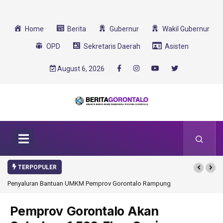
Home
Berita
Gubernur
Wakil Gubernur
OPD
Sekretaris Daerah
Asisten
August 6, 2026
TERPOPULER
Penyaluran Bantuan UMKM Pemprov Gorontalo Rampung
Pemprov Gorontalo Akan