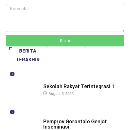
Kirim
BERITA
TERAKHIR
1
GUBERNUR
Sekolah Rakyat Terintegrasi 1
August 5, 2026
2
GUBERNUR
Pemprov Gorontalo Genjot
Inseminasi