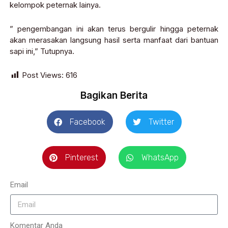
kelompok peternak lainya.
” pengembangan ini akan terus bergulir hingga peternak
akan merasakan langsung hasil serta manfaat dari bantuan
sapi ini,” Tutupnya.
Post Views:
616
Bagikan Berita
Facebook
Twitter
Pinterest
WhatsApp
Email
Komentar Anda