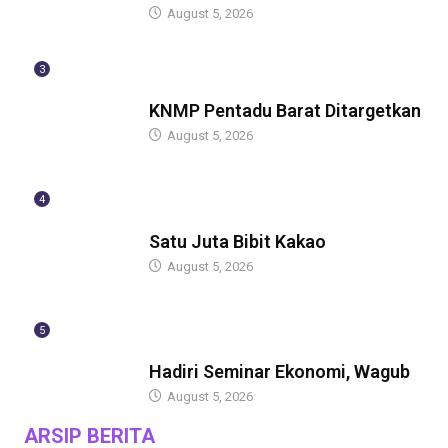
August 5, 2026
3
GUBERNUR
KNMP Pentadu Barat Ditargetkan
August 5, 2026
4
GUBERNUR
Satu Juta Bibit Kakao
August 5, 2026
5
BERITA
Hadiri Seminar Ekonomi, Wagub
August 5, 2026
ARSIP BERITA