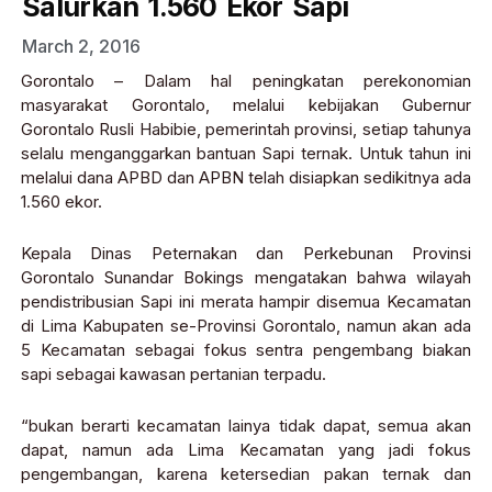
Salurkan 1.560 Ekor Sapi
March 2, 2016
Gorontalo – Dalam hal peningkatan perekonomian
masyarakat Gorontalo, melalui kebijakan Gubernur
Gorontalo Rusli Habibie, pemerintah provinsi, setiap tahunya
selalu menganggarkan bantuan Sapi ternak. Untuk tahun ini
melalui dana APBD dan APBN telah disiapkan sedikitnya ada
1.560 ekor.
Kepala Dinas Peternakan dan Perkebunan Provinsi
Gorontalo Sunandar Bokings mengatakan bahwa wilayah
pendistribusian Sapi ini merata hampir disemua Kecamatan
di Lima Kabupaten se-Provinsi Gorontalo, namun akan ada
5 Kecamatan sebagai fokus sentra pengembang biakan
sapi sebagai kawasan pertanian terpadu.
“bukan berarti kecamatan lainya tidak dapat, semua akan
dapat, namun ada Lima Kecamatan yang jadi fokus
pengembangan, karena ketersedian pakan ternak dan