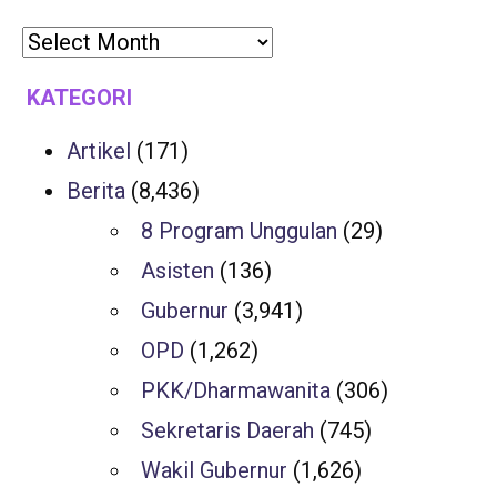
KATEGORI
Artikel
(171)
Berita
(8,436)
8 Program Unggulan
(29)
Asisten
(136)
Gubernur
(3,941)
OPD
(1,262)
PKK/Dharmawanita
(306)
Sekretaris Daerah
(745)
Wakil Gubernur
(1,626)