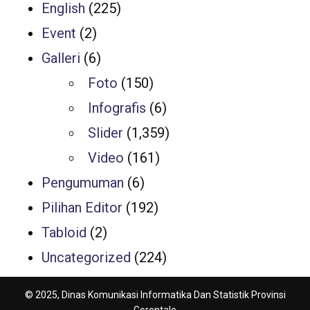
English
(225)
Event
(2)
Galleri
(6)
Foto
(150)
Infografis
(6)
Slider
(1,359)
Video
(161)
Pengumuman
(6)
Pilihan Editor
(192)
Tabloid
(2)
Uncategorized
(224)
© 2025, Dinas Komunikasi Informatika Dan Statistik Provinsi
Gorontalo