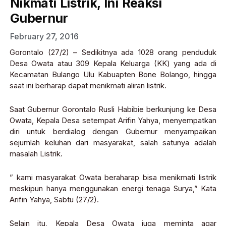
Nikmati Listrik, Ini Reaksi
Gubernur
February 27, 2016
Gorontalo (27/2) – Sedikitnya ada 1028 orang penduduk
Desa Owata atau 309 Kepala Keluarga (KK) yang ada di
Kecamatan Bulango Ulu Kabuapten Bone Bolango, hingga
saat ini berharap dapat menikmati aliran listrik.
Saat Gubernur Gorontalo Rusli Habibie berkunjung ke Desa
Owata, Kepala Desa setempat Arifin Yahya, menyempatkan
diri untuk berdialog dengan Gubernur menyampaikan
sejumlah keluhan dari masyarakat, salah satunya adalah
masalah Listrik.
” kami masyarakat Owata beraharap bisa menikmati listrik
meskipun hanya menggunakan energi tenaga Surya,” Kata
Arifin Yahya, Sabtu (27/2).
Selain itu, Kepala Desa Owata juga meminta agar