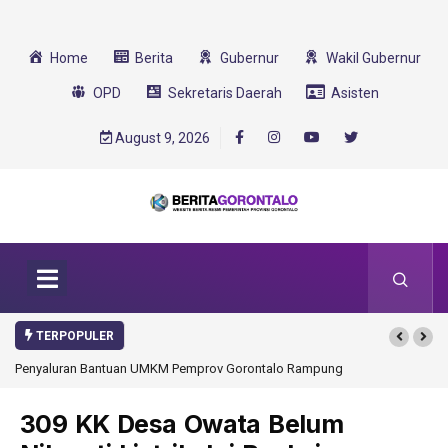
Home
Berita
Gubernur
Wakil Gubernur
OPD
Sekretaris Daerah
Asisten
August 9, 2026
TERPOPULER
Penyaluran Bantuan UMKM Pemprov Gorontalo Rampung
309 KK Desa Owata Belum