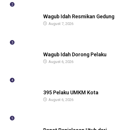
2
BERITA
Wagub Idah Resmikan Gedung
August 7, 2026
3
BERITA
Wagub Idah Dorong Pelaku
August 6, 2026
4
BERITA
395 Pelaku UMKM Kota
August 6, 2026
5
BERITA