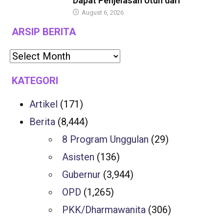
Dapat Penjelasan Utuh dari
August 6, 2026
ARSIP BERITA
KATEGORI
Artikel
(171)
Berita
(8,444)
8 Program Unggulan
(29)
Asisten
(136)
Gubernur
(3,944)
OPD
(1,265)
PKK/Dharmawanita
(306)