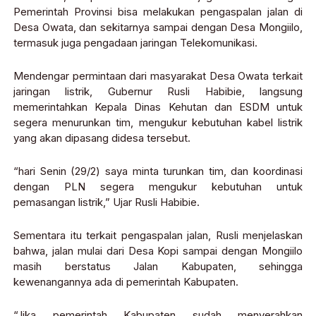
Pemerintah Provinsi bisa melakukan pengaspalan jalan di
Desa Owata, dan sekitarnya sampai dengan Desa Mongiilo,
termasuk juga pengadaan jaringan Telekomunikasi.
Mendengar permintaan dari masyarakat Desa Owata terkait
jaringan listrik, Gubernur Rusli Habibie, langsung
memerintahkan Kepala Dinas Kehutan dan ESDM untuk
segera menurunkan tim, mengukur kebutuhan kabel listrik
yang akan dipasang didesa tersebut.
“hari Senin (29/2) saya minta turunkan tim, dan koordinasi
dengan PLN segera mengukur kebutuhan untuk
pemasangan listrik,” Ujar Rusli Habibie.
Sementara itu terkait pengaspalan jalan, Rusli menjelaskan
bahwa, jalan mulai dari Desa Kopi sampai dengan Mongiilo
masih berstatus Jalan Kabupaten, sehingga
kewenangannya ada di pemerintah Kabupaten.
“Jika pemerintah Kabupaten sudah menyerahkan