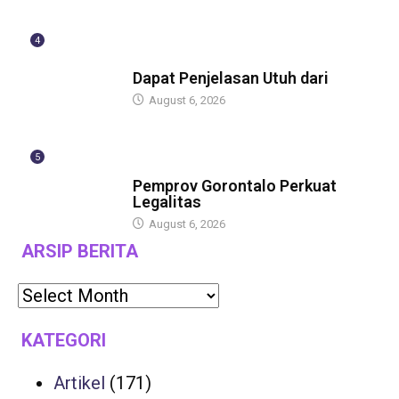
4
BERITA
Dapat Penjelasan Utuh dari
August 6, 2026
5
BERITA
Pemprov Gorontalo Perkuat
Legalitas
August 6, 2026
ARSIP BERITA
KATEGORI
Artikel
(171)