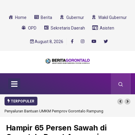
Home
Berita
Gubernur
Wakil Gubernur
OPD
Sekretaris Daerah
Asisten
August 8, 2026
TERPOPULER
Penyaluran Bantuan UMKM Pemprov Gorontalo Rampung
Hampir 65 Persen Sawah di