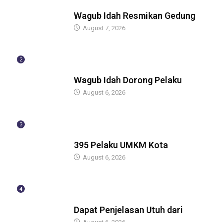
BERITA
Wagub Idah Resmikan Gedung
August 7, 2026
2
BERITA
Wagub Idah Dorong Pelaku
August 6, 2026
3
BERITA
395 Pelaku UMKM Kota
August 6, 2026
4
BERITA
Dapat Penjelasan Utuh dari