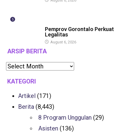
August 6, 2026
5
BERITA
Pemprov Gorontalo Perkuat
Legalitas
August 6, 2026
ARSIP BERITA
KATEGORI
Artikel
(171)
Berita
(8,443)
8 Program Unggulan
(29)
Asisten
(136)