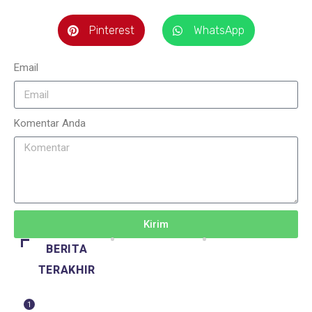
Pinterest
WhatsApp
Email
Komentar Anda
Kirim
BERITA
TERAKHIR
1