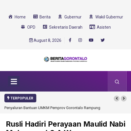
Home
Berita
Gubernur
Wakil Gubernur
OPD
Sekretaris Daerah
Asisten
August 8, 2026
TERPOPULER
Penyaluran Bantuan UMKM Pemprov Gorontalo Rampung
Rusli Hadiri Perayaan Maulid Nabi