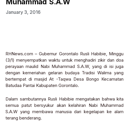
Muhammad S.A.W
January 3, 2016
RHNews.com – Gubernur Gorontalo Rusli Habibie, Minggu
(3/1) menyempatkan waktu untuk menghadiri zikir dan doa
perayaan maulid Nabi Muhammad S.A.W, yang di isi juga
dengan kemeriahan gelaran budaya Tradisi Walima yang
bertempat di masjid At -Taqwa Desa Bongo Kecamatan
Batudaa Pantai Kabupaten Gorontalo.
Dalam sambutannya Rusli Habibie mengatakan bahwa kita
semua patut bersyukur akan kelahiran Nabi Muhammad
S.A.W yang membawa manusia dari kegelapan ke alam
terang benderang.