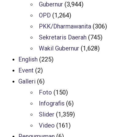
Gubernur
(3,944)
OPD
(1,264)
PKK/Dharmawanita
(306)
Sekretaris Daerah
(745)
Wakil Gubernur
(1,628)
English
(225)
Event
(2)
Galleri
(6)
Foto
(150)
Infografis
(6)
Slider
(1,359)
Video
(161)
Pengumuman
(6)