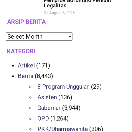
Pemprov Gorontalo Perkuat
Legalitas
August 6, 2026
ARSIP BERITA
KATEGORI
Artikel
(171)
Berita
(8,443)
8 Program Unggulan
(29)
Asisten
(136)
Gubernur
(3,944)
OPD
(1,264)
PKK/Dharmawanita
(306)