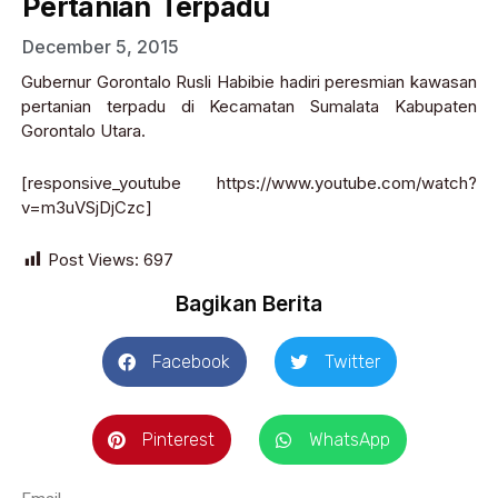
Pertanian Terpadu
December 5, 2015
Gubernur Gorontalo Rusli Habibie hadiri peresmian kawasan
pertanian terpadu di Kecamatan Sumalata Kabupaten
Gorontalo Utara.
[responsive_youtube https://www.youtube.com/watch?
v=m3uVSjDjCzc]
Post Views:
697
Bagikan Berita
Facebook
Twitter
Pinterest
WhatsApp