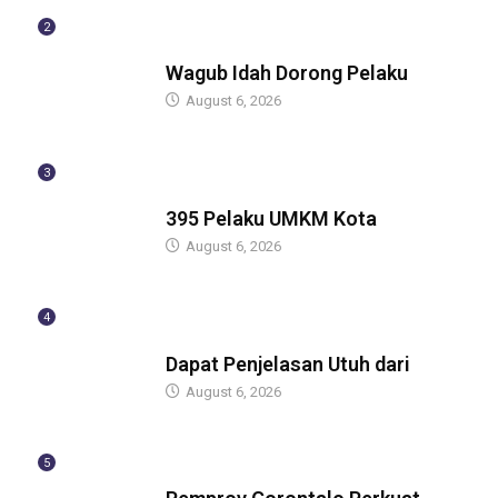
2
BERITA
Wagub Idah Dorong Pelaku
August 6, 2026
3
BERITA
395 Pelaku UMKM Kota
August 6, 2026
4
BERITA
Dapat Penjelasan Utuh dari
August 6, 2026
5
BERITA