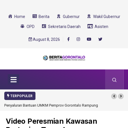
Home
Berita
Gubernur
Wakil Gubernur
OPD
Sekretaris Daerah
Asisten
August 8, 2026
TERPOPULER
Penyaluran Bantuan UMKM Pemprov Gorontalo Rampung
Video Peresmian Kawasan