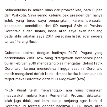
“Alhamdulillah ini adalah buah dari proaktif kita, para Bupati
dan Walikota. Saya sering ketemu pak presiden dan hanya
listrik yang terus saya perjuangkan, karena persoalan
kesehatan, pendidikan dari SD sampai SMA di Provinsi
Gorontalo sudah tuntas, Insha Allah saya akan berjuang
pada akhir jabatan saya 2017 persoalan listrik agar segera
tuntas” terang Rusli.
Gubernur optimis dengan hadirnya PLTG Paguat yang
berkekuatan 2×50 Mw yang ditargetkan beroperasi pada
bulan Februari 2016 mendatang bisa mengatasi defisit listrik
Gorontalo, karena menurutnya hingga saat ini Gorontalo
masih mengalami defisit listrik, dimana ketika beban puncak
terjadi maka Gorontalo defisit 80 Megawatt (Mw).
“PLN Pusat telah menyanggupi apa yang diinginkan
masyarakat melalui kami Pemerintah Provinsi, dikatakan
lelah juga tidak, tapi kami cukup berjuang agar listrik di
Gorontalo ini teratasi dengan hadirnya PLTG, insya Allah