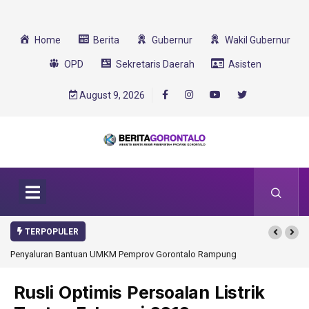
Home
Berita
Gubernur
Wakil Gubernur
OPD
Sekretaris Daerah
Asisten
August 9, 2026
TERPOPULER
Penyaluran Bantuan UMKM Pemprov Gorontalo Rampung
Rusli Optimis Persoalan Listrik