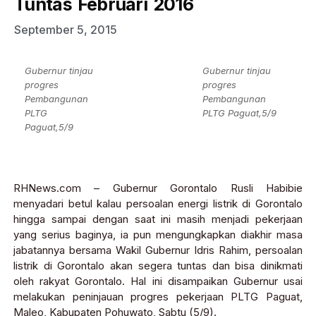
Tuntas Februari 2016
September 5, 2015
Gubernur tinjau
Gubernur tinjau
progres
progres
Pembangunan
Pembangunan
PLTG
PLTG Paguat,5/9
Paguat,5/9
RHNews.com – Gubernur Gorontalo Rusli Habibie
menyadari betul kalau persoalan energi listrik di Gorontalo
hingga sampai dengan saat ini masih menjadi pekerjaan
yang serius baginya, ia pun mengungkapkan diakhir masa
jabatannya bersama Wakil Gubernur Idris Rahim, persoalan
listrik di Gorontalo akan segera tuntas dan bisa dinikmati
oleh rakyat Gorontalo. Hal ini disampaikan Gubernur usai
melakukan peninjauan progres pekerjaan PLTG Paguat,
Maleo, Kabupaten Pohuwato, Sabtu (5/9).