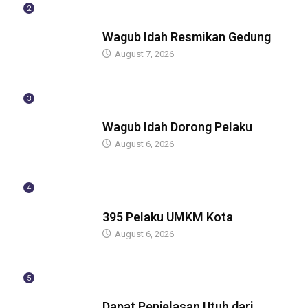
2
BERITA
Wagub Idah Resmikan Gedung
August 7, 2026
3
BERITA
Wagub Idah Dorong Pelaku
August 6, 2026
4
BERITA
395 Pelaku UMKM Kota
August 6, 2026
5
BERITA
Dapat Penjelasan Utuh dari