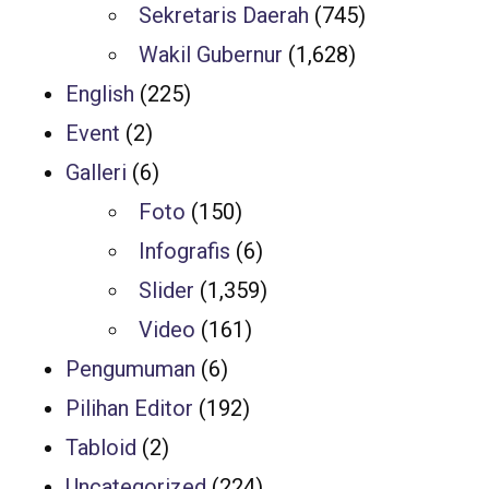
Sekretaris Daerah
(745)
Wakil Gubernur
(1,628)
English
(225)
Event
(2)
Galleri
(6)
Foto
(150)
Infografis
(6)
Slider
(1,359)
Video
(161)
Pengumuman
(6)
Pilihan Editor
(192)
Tabloid
(2)
Uncategorized
(224)